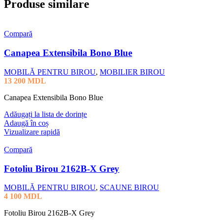
Produse similare
Compară
Canapea Extensibila Bono Blue
MOBILĂ PENTRU BIROU
,
MOBILIER BIROU
13 200
MDL
Canapea Extensibila Bono Blue
Adăugați la lista de dorințe
Adaugă în coș
Vizualizare rapidă
Compară
Fotoliu Birou 2162B-X Grey
MOBILĂ PENTRU BIROU
,
SCAUNE BIROU
4 100
MDL
Fotoliu Birou 2162B-X Grey