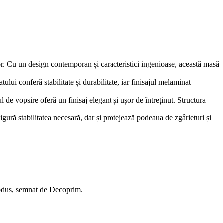
lor. Cu un design contemporan și caracteristici ingenioase, această masă
ui conferă stabilitate și durabilitate, iar finisajul melaminat
l de vopsire oferă un finisaj elegant și ușor de întreținut. Structura
ură stabilitatea necesară, dar și protejează podeaua de zgârieturi și
produs, semnat de Decoprim.