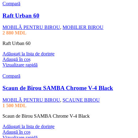
Compară
Raft Urban 60
MOBILĂ PENTRU BIROU
,
MOBILIER BIROU
2 880
MDL
Raft Urban 60
Adăugați la lista de dorințe
Adaugă în coș
Vizualizare rapidă
Compară
Scaun de Birou SAMBA Chrome V-4 Black
MOBILĂ PENTRU BIROU
,
SCAUNE BIROU
1 500
MDL
Scaun de Birou SAMBA Chrome V-4 Black
Adăugați la lista de dorințe
Adaugă în coș
Vizualizare rapidă