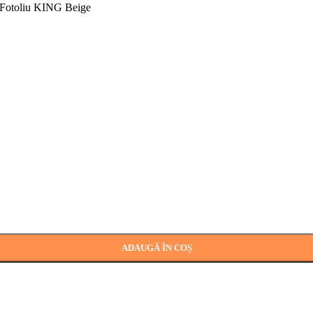
Fotoliu KING Beige
ADAUGĂ ÎN COȘ