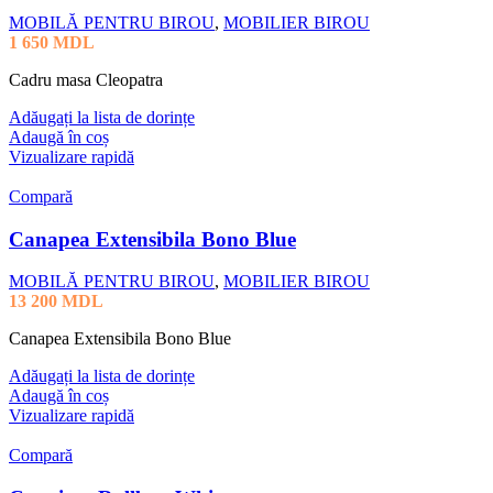
MOBILĂ PENTRU BIROU
,
MOBILIER BIROU
1 650
MDL
Cadru masa Cleopatra
Adăugați la lista de dorințe
Adaugă în coș
Vizualizare rapidă
Compară
Canapea Extensibila Bono Blue
MOBILĂ PENTRU BIROU
,
MOBILIER BIROU
13 200
MDL
Canapea Extensibila Bono Blue
Adăugați la lista de dorințe
Adaugă în coș
Vizualizare rapidă
Compară