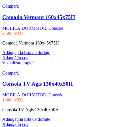
Compară
Comoda Vermont 160x45x75H
MOBILĂ DORMITOR
,
Console
2 500
MDL
Comoda Vermont 160x45x75H
Adăugați la lista de dorințe
Adaugă în coș
Vizualizare rapidă
Compară
Consola TV Agis 130x40x50H
MOBILĂ DORMITOR
,
Console
1 000
MDL
Consola TV Agis 130x40x50H
Adăugați la lista de dorințe
Adaugă în coș