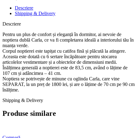
Descriere
Shipping & Delivery
Descriere
Pentru un plus de confort și eleganță în dormitor, ai nevoie de
noptiera dublă Carla, ce va fi completarea ideală a interiorului tău în
nuanța verde.
Corpul noptierei este tapițat cu catifea fină și plăcută la atingere.
Aceasta este dotată cu 6 sertare încăpătoare pentru stocarea
articolelor vestimentare și a obiectelor de dimensiuni medii.
Înălțimea generală a noptierei este de 83,5 cm, având o lățime de
107 cm și adâncimea – 41 cm.
Noptiera se potrivește de minune cu oglinda Carla, care vine
SEPARAT, la un preț de 1800 lei, și are o lățime de 70 cm pe 90 cm
înălțime.
Shipping & Delivery
Produse similare
Compară