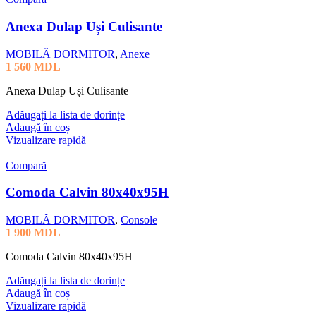
Anexa Dulap Uși Culisante
MOBILĂ DORMITOR
,
Anexe
1 560
MDL
Anexa Dulap Uși Culisante
Adăugați la lista de dorințe
Adaugă în coș
Vizualizare rapidă
Compară
Comoda Calvin 80x40x95H
MOBILĂ DORMITOR
,
Console
1 900
MDL
Comoda Calvin 80x40x95H
Adăugați la lista de dorințe
Adaugă în coș
Vizualizare rapidă