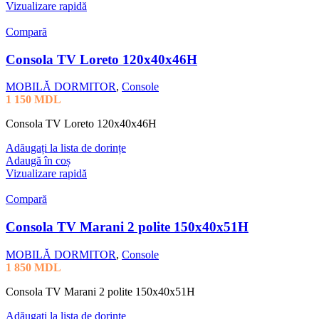
Vizualizare rapidă
Compară
Consola TV Loreto 120x40x46H
MOBILĂ DORMITOR
,
Console
1 150
MDL
Consola TV Loreto 120x40x46H
Adăugați la lista de dorințe
Adaugă în coș
Vizualizare rapidă
Compară
Consola TV Marani 2 polite 150x40x51H
MOBILĂ DORMITOR
,
Console
1 850
MDL
Consola TV Marani 2 polite 150x40x51H
Adăugați la lista de dorințe