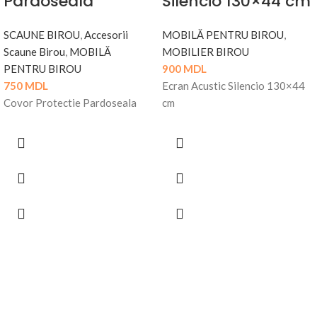
Pardoseala
Silencio 130×44 cm
SCAUNE BIROU
,
Accesorii
MOBILĂ PENTRU BIROU
,
Scaune Birou
,
MOBILĂ
MOBILIER BIROU
PENTRU BIROU
900
MDL
750
MDL
Ecran Acustic Silencio 130×44
Covor Protectie Pardoseala
cm