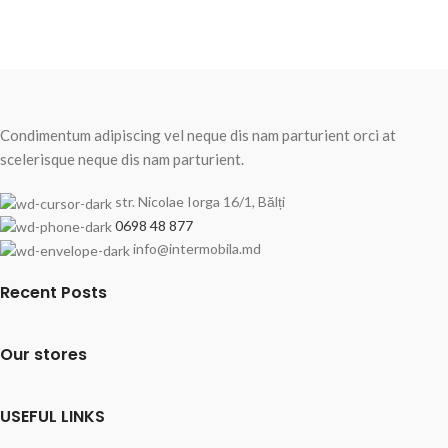
Condimentum adipiscing vel neque dis nam parturient orci at
scelerisque neque dis nam parturient.
str. Nicolae Iorga 16/1, Bălți
0698 48 877
info@intermobila.md
Recent Posts
Our stores
USEFUL LINKS