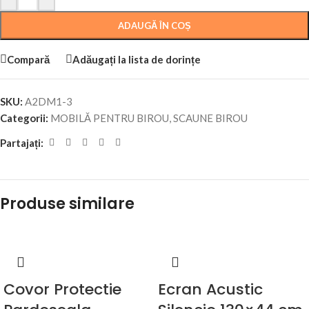
ADAUGĂ ÎN COȘ
Compară
Adăugați la lista de dorințe
SKU:
A2DM1-3
Categorii:
MOBILĂ PENTRU BIROU
,
SCAUNE BIROU
Partajați:
Produse similare
Covor Protectie
Ecran Acustic