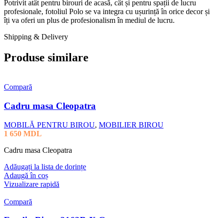
Potrivit atât pentru birouri de acasă, cât și pentru spații de lucru
profesionale, fotoliul Polo se va integra cu ușurință în orice decor și
îți va oferi un plus de profesionalism în mediul de lucru.
Shipping & Delivery
Produse similare
Compară
Cadru masa Cleopatra
MOBILĂ PENTRU BIROU
,
MOBILIER BIROU
1 650
MDL
Cadru masa Cleopatra
Adăugați la lista de dorințe
Adaugă în coș
Vizualizare rapidă
Compară