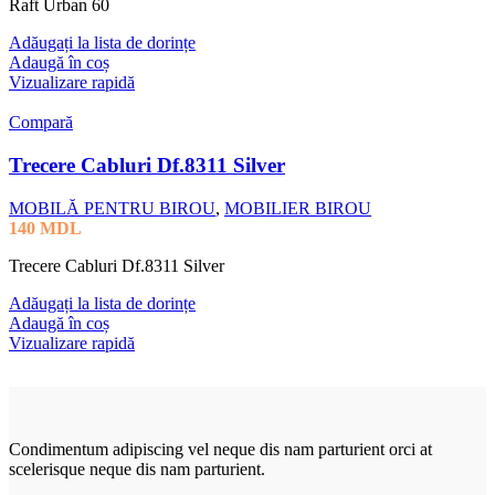
Raft Urban 60
Adăugați la lista de dorințe
Adaugă în coș
Vizualizare rapidă
Compară
Trecere Cabluri Df.8311 Silver
MOBILĂ PENTRU BIROU
,
MOBILIER BIROU
140
MDL
Trecere Cabluri Df.8311 Silver
Adăugați la lista de dorințe
Adaugă în coș
Vizualizare rapidă
Condimentum adipiscing vel neque dis nam parturient orci at
scelerisque neque dis nam parturient.