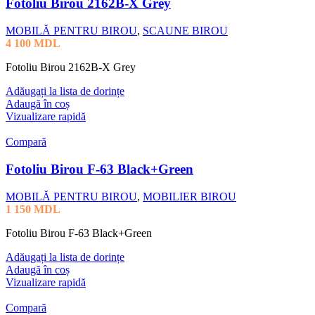
Fotoliu Birou 2162B-X Grey
MOBILĂ PENTRU BIROU
,
SCAUNE BIROU
4 100
MDL
Fotoliu Birou 2162B-X Grey
Adăugați la lista de dorințe
Adaugă în coș
Vizualizare rapidă
Compară
Fotoliu Birou F-63 Black+Green
MOBILĂ PENTRU BIROU
,
MOBILIER BIROU
1 150
MDL
Fotoliu Birou F-63 Black+Green
Adăugați la lista de dorințe
Adaugă în coș
Vizualizare rapidă
Compară