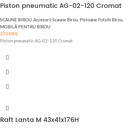
Piston pneumatic AG-02-120 Cromat
SCAUNE BIROU
,
Accesorii Scaune Birou
,
Pistoane Fotolii Birou
,
MOBILĂ PENTRU BIROU
210
MDL
Piston pneumatic AG-02-120 Cromat
Raft Lanta M 43x41x176H