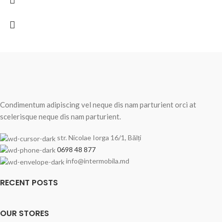
Condimentum adipiscing vel neque dis nam parturient orci at
scelerisque neque dis nam parturient.
str. Nicolae Iorga 16/1, Bălți
0698 48 877
info@intermobila.md
RECENT POSTS
OUR STORES