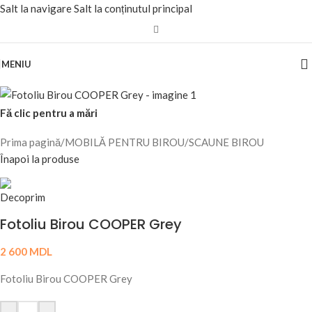
Salt la navigare
Salt la conținutul principal
MENIU
Fă clic pentru a mări
Prima pagină
/
MOBILĂ PENTRU BIROU
/
SCAUNE BIROU
Înapoi la produse
Fotoliu Birou COOPER Grey
2 600
MDL
Fotoliu Birou COOPER Grey