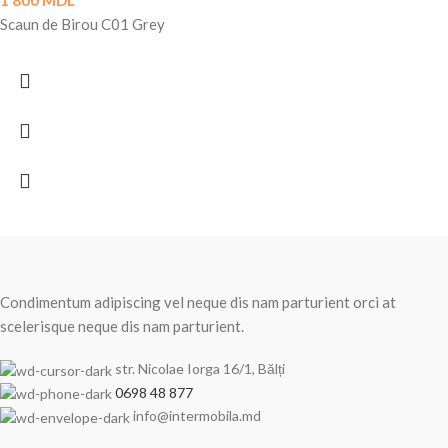
1 800
MDL
Scaun de Birou C01 Grey
Condimentum adipiscing vel neque dis nam parturient orci at
scelerisque neque dis nam parturient.
str. Nicolae Iorga 16/1, Bălți
0698 48 877
info@intermobila.md