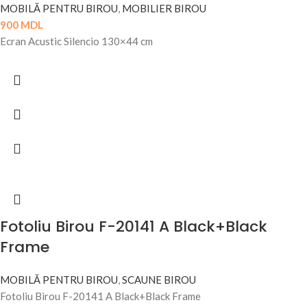
MOBILĂ PENTRU BIROU
,
MOBILIER BIROU
900
MDL
Ecran Acustic Silencio 130×44 cm
Fotoliu Birou F-20141 A Black+Black
Frame
MOBILĂ PENTRU BIROU
,
SCAUNE BIROU
Fotoliu Birou F-20141 A Black+Black Frame