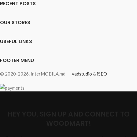
RECENT POSTS
OUR STORES
USEFUL LINKS
FOOTER MENU
© 2020-2026. InterMOBILA.md
vadstudio
&
iSEO
HEY YOU, SIGN UP AND CONNECT TO
WOODMART!