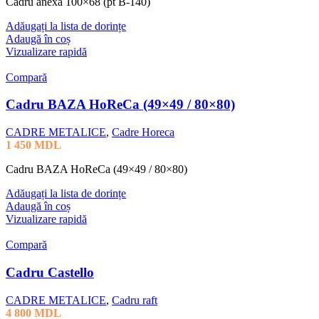
Cadru anexa 100×68 (pt B-140)
Adăugați la lista de dorințe
Adaugă în coș
Vizualizare rapidă
Compară
Cadru BAZA HoReCa (49×49 / 80×80)
CADRE METALICE
,
Cadre Horeca
1 450
MDL
Cadru BAZA HoReCa (49×49 / 80×80)
Adăugați la lista de dorințe
Adaugă în coș
Vizualizare rapidă
Compară
Cadru Castello
CADRE METALICE
,
Cadru raft
4 800
MDL