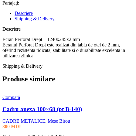
Partajați:
Descriere
Shipping & Delivery
Descriere
Ecran Perforat Drept – 1240x245x2 mm
Ecranul Perforat Drept este realizat din tabla de otel de 2 mm,
oferind rezistenta ridicata, stabilitate si o durabilitate excelenta in
utilizarea zilnica.
Shipping & Delivery
Produse similare
Compară
Cadru anexa 100×68 (pt B-140)
CADRE METALICE
,
Mese Birou
800
MDL