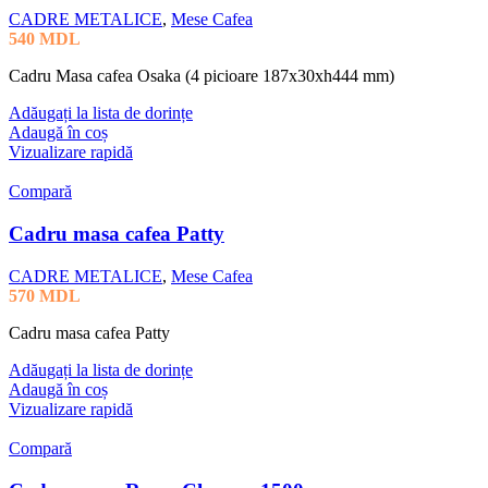
CADRE METALICE
,
Mese Cafea
540
MDL
Cadru Masa cafea Osaka (4 picioare 187x30xh444 mm)
Adăugați la lista de dorințe
Adaugă în coș
Vizualizare rapidă
Compară
Cadru masa cafea Patty
CADRE METALICE
,
Mese Cafea
570
MDL
Cadru masa cafea Patty
Adăugați la lista de dorințe
Adaugă în coș
Vizualizare rapidă
Compară