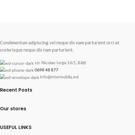
Condimentum adipiscing vel neque dis nam parturient orci at
scelerisque neque dis nam parturient.
str. Nicolae Iorga 16/1, Bălți
0698 48 877
info@intermobila.md
Recent Posts
Our stores
USEFUL LINKS