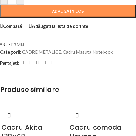
ADAUGĂ ÎN COȘ
Compară
Adăugați la lista de dorințe
SKU:
F3MN
Categorii:
CADRE METALICE
,
Cadru Masuta Notebook
Partajați:
Produse similare
Cadru Akita
Cadru comoda