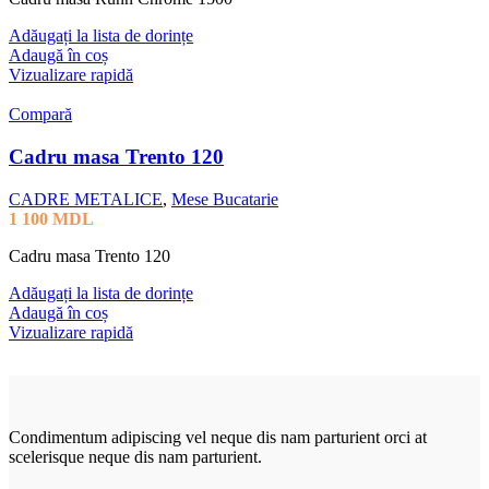
Adăugați la lista de dorințe
Adaugă în coș
Vizualizare rapidă
Compară
Cadru masa Trento 120
CADRE METALICE
,
Mese Bucatarie
1 100
MDL
Cadru masa Trento 120
Adăugați la lista de dorințe
Adaugă în coș
Vizualizare rapidă
Condimentum adipiscing vel neque dis nam parturient orci at
scelerisque neque dis nam parturient.