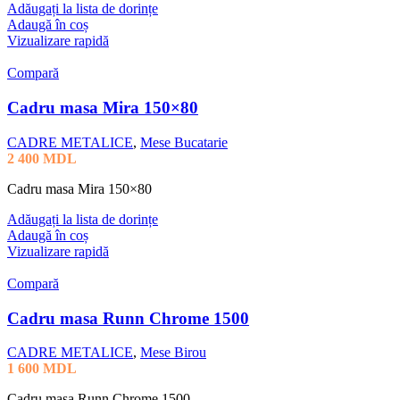
Adăugați la lista de dorințe
Adaugă în coș
Vizualizare rapidă
Compară
Cadru masa Mira 150×80
CADRE METALICE
,
Mese Bucatarie
2 400
MDL
Cadru masa Mira 150×80
Adăugați la lista de dorințe
Adaugă în coș
Vizualizare rapidă
Compară
Cadru masa Runn Chrome 1500
CADRE METALICE
,
Mese Birou
1 600
MDL
Cadru masa Runn Chrome 1500