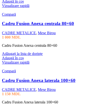
Adaugă în coș
Vizualizare rapidă
Compară
Cadru Fusion Anexa centrala 80×60
CADRE METALICE
,
Mese Birou
1 000
MDL
Cadru Fusion Anexa centrala 80×60
Adăugați la lista de dorințe
Adaugă în coș
Vizualizare rapidă
Compară
Cadru Fusion Anexa laterala 100×60
CADRE METALICE
,
Mese Birou
1 150
MDL
Cadru Fusion Anexa laterala 100×60