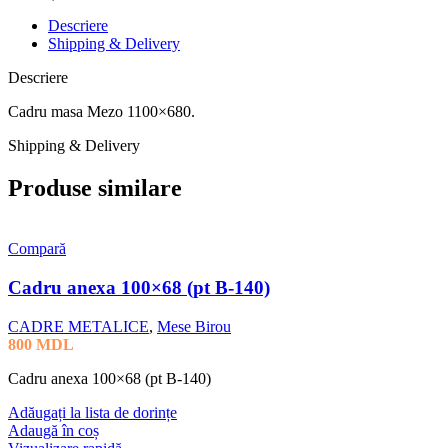
Descriere
Shipping & Delivery
Descriere
Cadru masa Mezo 1100×680.
Shipping & Delivery
Produse similare
Compară
Cadru anexa 100×68 (pt B-140)
CADRE METALICE
,
Mese Birou
800
MDL
Cadru anexa 100×68 (pt B-140)
Adăugați la lista de dorințe
Adaugă în coș