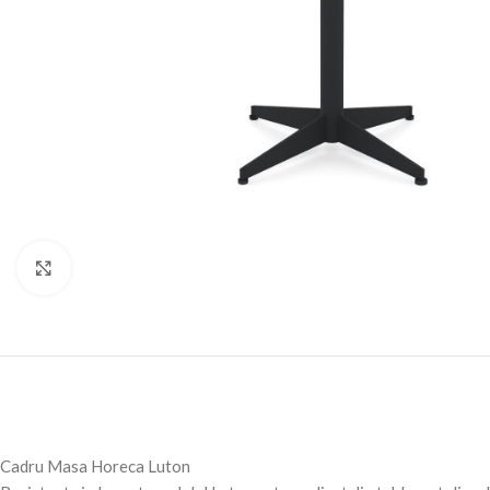
Fă clic pentru a mări
Cadru Masa Horeca Luton