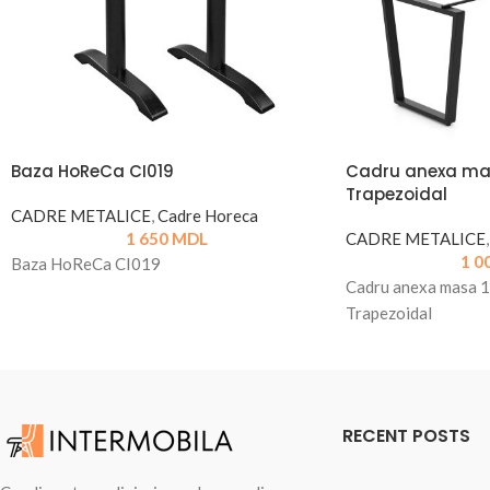
Baza HoReCa CI019
Cadru anexa ma
Trapezoidal
CADRE METALICE
,
Cadre Horeca
1 650
MDL
CADRE METALICE
,
1 0
Baza HoReCa CI019
Cadru anexa masa 
Trapezoidal
RECENT POSTS