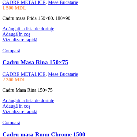
CADRE METALICE
,
Mese Bucatarie
1 500
MDL
Cadru masa Frida 150×80. 180×90
Adăugați la lista de dorințe
Adaugă în coș
Vizualizare rapidă
Compară
Cadru Masa Rina 150×75
CADRE METALICE
,
Mese Bucatarie
2 300
MDL
Cadru Masa Rina 150×75
Adăugați la lista de dorințe
Adaugă în coș
Vizualizare rapidă
Compară
Cadru masa Runn Chrome 1500