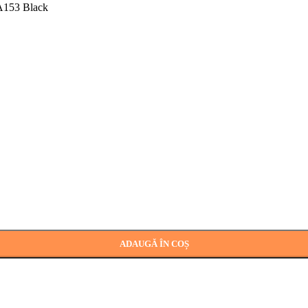
A153 Black
ADAUGĂ ÎN COȘ