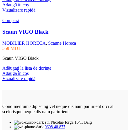
Adaugă în coș
Vizualizare rapidă
Compară
Scaun VIGO Black
MOBILIER HORECA
,
Scaune Horeca
550
MDL
Scaun VIGO Black
Adăugați la lista de dorințe
Adaugă în coș
Vizualizare rapidă
Condimentum adipiscing vel neque dis nam parturient orci at
scelerisque neque dis nam parturient.
str. Nicolae Iorga 16/1, Bălți
0698 48 877