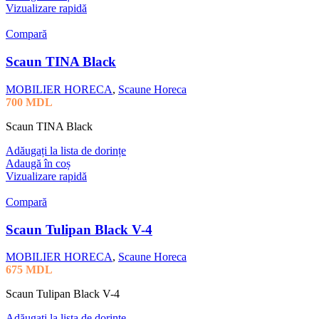
Vizualizare rapidă
Compară
Scaun TINA Black
MOBILIER HORECA
,
Scaune Horeca
700
MDL
Scaun TINA Black
Adăugați la lista de dorințe
Adaugă în coș
Vizualizare rapidă
Compară
Scaun Tulipan Black V-4
MOBILIER HORECA
,
Scaune Horeca
675
MDL
Scaun Tulipan Black V-4
Adăugați la lista de dorințe