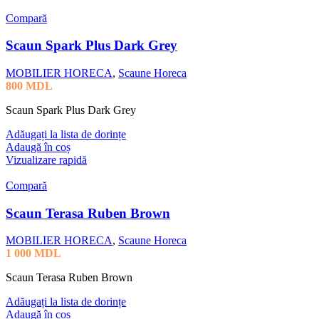
Compară
Scaun Spark Plus Dark Grey
MOBILIER HORECA
,
Scaune Horeca
800
MDL
Scaun Spark Plus Dark Grey
Adăugați la lista de dorințe
Adaugă în coș
Vizualizare rapidă
Compară
Scaun Terasa Ruben Brown
MOBILIER HORECA
,
Scaune Horeca
1 000
MDL
Scaun Terasa Ruben Brown
Adăugați la lista de dorințe
Adaugă în coș