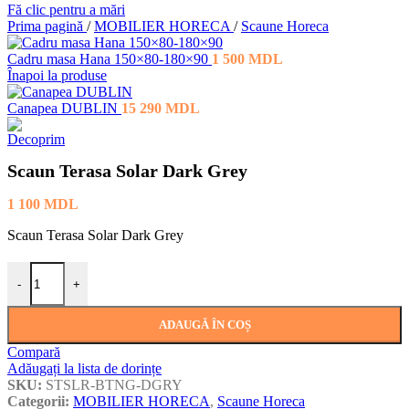
Fă clic pentru a mări
Prima pagină
/
MOBILIER HORECA
/
Scaune Horeca
Cadru masa Hana 150×80-180×90
1 500
MDL
Înapoi la produse
Canapea DUBLIN
15 290
MDL
Scaun Terasa Solar Dark Grey
1 100
MDL
Scaun Terasa Solar Dark Grey
Cantitate Scaun Terasa Solar Dark Grey
-
+
ADAUGĂ ÎN COȘ
Compară
Adăugați la lista de dorințe
SKU:
STSLR-BTNG-DGRY
Categorii:
MOBILIER HORECA
,
Scaune Horeca