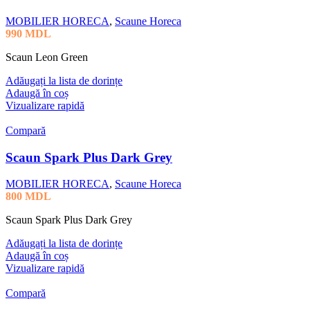
MOBILIER HORECA
,
Scaune Horeca
990
MDL
Scaun Leon Green
Adăugați la lista de dorințe
Adaugă în coș
Vizualizare rapidă
Compară
Scaun Spark Plus Dark Grey
MOBILIER HORECA
,
Scaune Horeca
800
MDL
Scaun Spark Plus Dark Grey
Adăugați la lista de dorințe
Adaugă în coș
Vizualizare rapidă
Compară