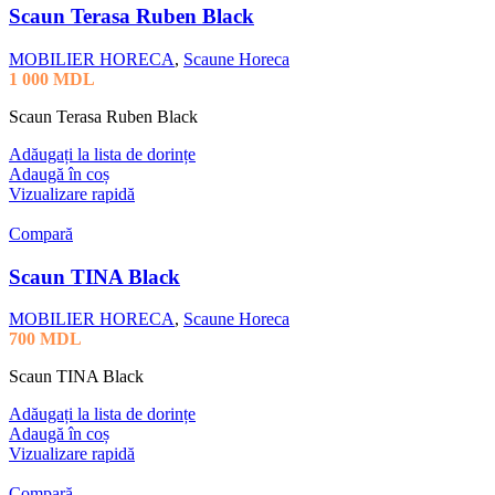
Scaun Terasa Ruben Black
MOBILIER HORECA
,
Scaune Horeca
1 000
MDL
Scaun Terasa Ruben Black
Adăugați la lista de dorințe
Adaugă în coș
Vizualizare rapidă
Compară
Scaun TINA Black
MOBILIER HORECA
,
Scaune Horeca
700
MDL
Scaun TINA Black
Adăugați la lista de dorințe
Adaugă în coș
Vizualizare rapidă
Compară