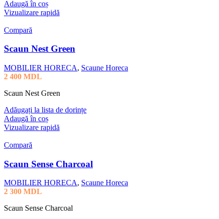
Adaugă în coș
Vizualizare rapidă
Compară
Scaun Nest Green
MOBILIER HORECA
,
Scaune Horeca
2 400
MDL
Scaun Nest Green
Adăugați la lista de dorințe
Adaugă în coș
Vizualizare rapidă
Compară
Scaun Sense Charcoal
MOBILIER HORECA
,
Scaune Horeca
2 300
MDL
Scaun Sense Charcoal