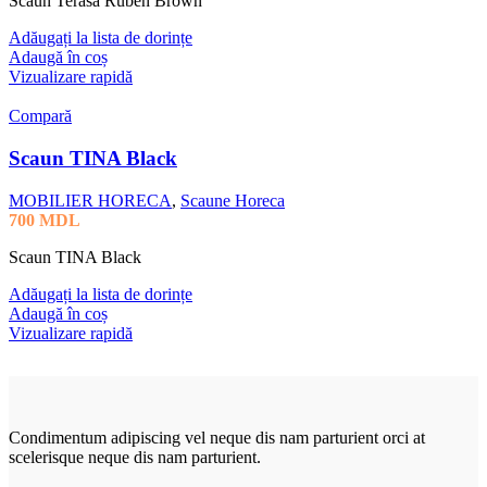
Scaun Terasa Ruben Brown
Adăugați la lista de dorințe
Adaugă în coș
Vizualizare rapidă
Compară
Scaun TINA Black
MOBILIER HORECA
,
Scaune Horeca
700
MDL
Scaun TINA Black
Adăugați la lista de dorințe
Adaugă în coș
Vizualizare rapidă
Condimentum adipiscing vel neque dis nam parturient orci at
scelerisque neque dis nam parturient.