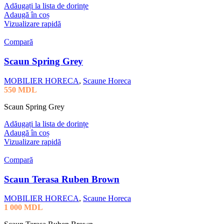
Adăugați la lista de dorințe
Adaugă în coș
Vizualizare rapidă
Compară
Scaun Spring Grey
MOBILIER HORECA
,
Scaune Horeca
550
MDL
Scaun Spring Grey
Adăugați la lista de dorințe
Adaugă în coș
Vizualizare rapidă
Compară
Scaun Terasa Ruben Brown
MOBILIER HORECA
,
Scaune Horeca
1 000
MDL