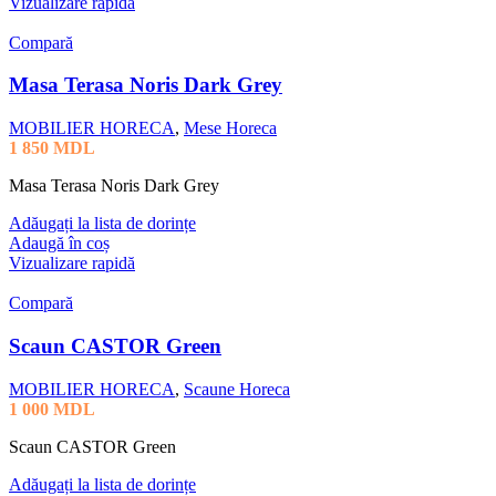
Vizualizare rapidă
Compară
Masa Terasa Noris Dark Grey
MOBILIER HORECA
,
Mese Horeca
1 850
MDL
Masa Terasa Noris Dark Grey
Adăugați la lista de dorințe
Adaugă în coș
Vizualizare rapidă
Compară
Scaun CASTOR Green
MOBILIER HORECA
,
Scaune Horeca
1 000
MDL
Scaun CASTOR Green
Adăugați la lista de dorințe