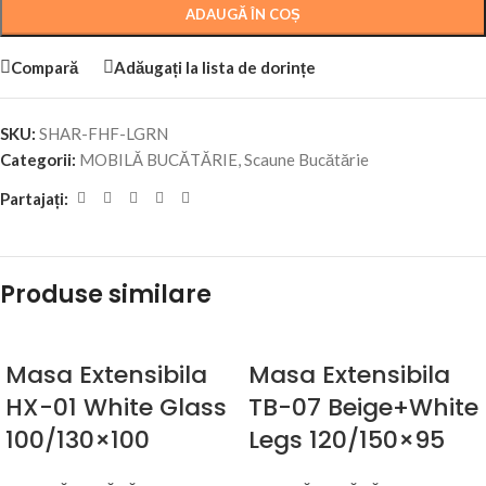
ADAUGĂ ÎN COȘ
Compară
Adăugați la lista de dorințe
SKU:
SHAR-FHF-LGRN
Categorii:
MOBILĂ BUCĂTĂRIE
,
Scaune Bucătărie
Partajați:
Produse similare
Masa Extensibila
Masa Extensibila
HX-01 White Glass
TB-07 Beige+White
100/130×100
Legs 120/150×95