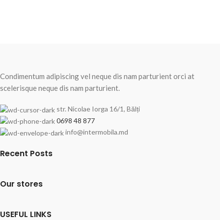
Condimentum adipiscing vel neque dis nam parturient orci at
scelerisque neque dis nam parturient.
str. Nicolae Iorga 16/1, Bălți
0698 48 877
info@intermobila.md
Recent Posts
Our stores
USEFUL LINKS