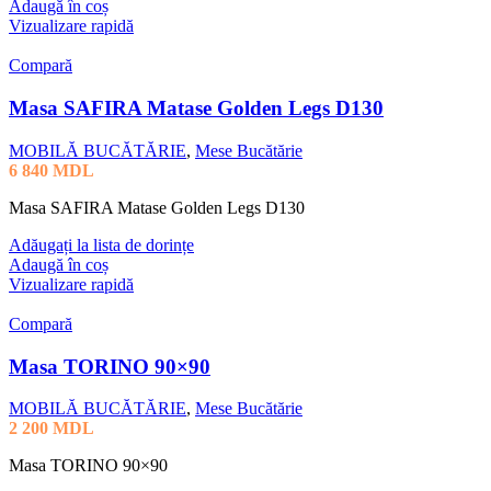
Adaugă în coș
Vizualizare rapidă
Compară
Masa SAFIRA Matase Golden Legs D130
MOBILĂ BUCĂTĂRIE
,
Mese Bucătărie
6 840
MDL
Masa SAFIRA Matase Golden Legs D130
Adăugați la lista de dorințe
Adaugă în coș
Vizualizare rapidă
Compară
Masa TORINO 90×90
MOBILĂ BUCĂTĂRIE
,
Mese Bucătărie
2 200
MDL
Masa TORINO 90×90