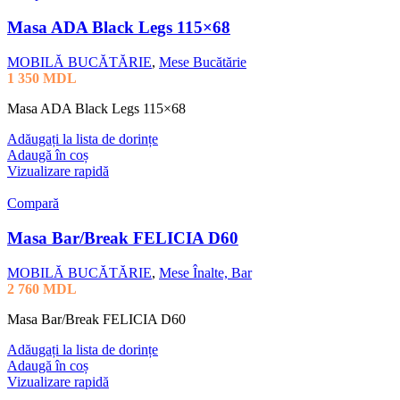
Masa ADA Black Legs 115×68
MOBILĂ BUCĂTĂRIE
,
Mese Bucătărie
1 350
MDL
Masa ADA Black Legs 115×68
Adăugați la lista de dorințe
Adaugă în coș
Vizualizare rapidă
Compară
Masa Bar/Break FELICIA D60
MOBILĂ BUCĂTĂRIE
,
Mese Înalte, Bar
2 760
MDL
Masa Bar/Break FELICIA D60
Adăugați la lista de dorințe
Adaugă în coș
Vizualizare rapidă