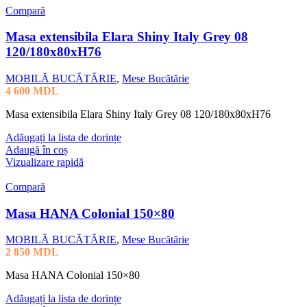
Compară
Masa extensibila Elara Shiny Italy Grey 08
120/180x80xH76
MOBILĂ BUCĂTĂRIE
,
Mese Bucătărie
4 600
MDL
Masa extensibila Elara Shiny Italy Grey 08 120/180x80xH76
Adăugați la lista de dorințe
Adaugă în coș
Vizualizare rapidă
Compară
Masa HANA Colonial 150×80
MOBILĂ BUCĂTĂRIE
,
Mese Bucătărie
2 850
MDL
Masa HANA Colonial 150×80
Adăugați la lista de dorințe