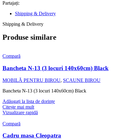
Partajați:
Shipping & Delivery
Shipping & Delivery
Produse similare
Compară
Bancheta N-13 (3 locuri 140x60cm) Black
MOBILĂ PENTRU BIROU
,
SCAUNE BIROU
Bancheta N-13 (3 locuri 140x60cm) Black
Adăugați la lista de dorințe
Citește mai mult
Vizualizare rapidă
Compară
Cadru masa Cleopatra