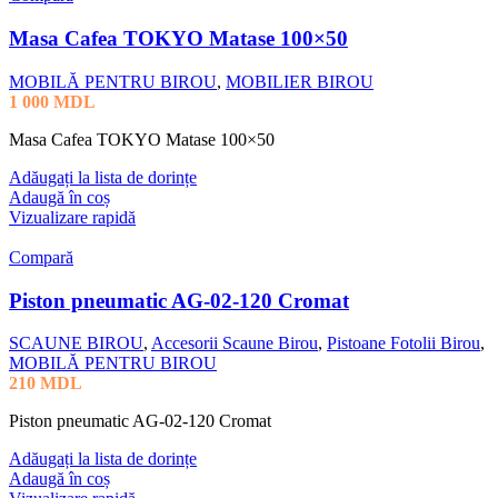
Masa Cafea TOKYO Matase 100×50
MOBILĂ PENTRU BIROU
,
MOBILIER BIROU
1 000
MDL
Masa Cafea TOKYO Matase 100×50
Adăugați la lista de dorințe
Adaugă în coș
Vizualizare rapidă
Compară
Piston pneumatic AG-02-120 Cromat
SCAUNE BIROU
,
Accesorii Scaune Birou
,
Pistoane Fotolii Birou
,
MOBILĂ PENTRU BIROU
210
MDL
Piston pneumatic AG-02-120 Cromat
Adăugați la lista de dorințe
Adaugă în coș