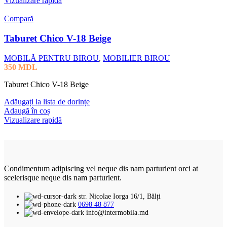
Vizualizare rapidă
Compară
Taburet Chico V-18 Beige
MOBILĂ PENTRU BIROU
,
MOBILIER BIROU
350
MDL
Taburet Chico V-18 Beige
Adăugați la lista de dorințe
Adaugă în coș
Vizualizare rapidă
Condimentum adipiscing vel neque dis nam parturient orci at
scelerisque neque dis nam parturient.
str. Nicolae Iorga 16/1, Bălți
0698 48 877
info@intermobila.md