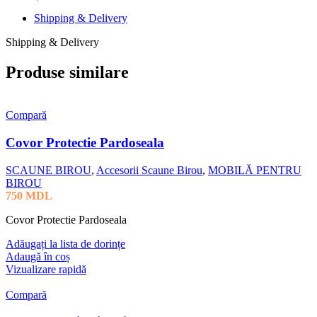
Shipping & Delivery
Shipping & Delivery
Produse similare
Compară
Covor Protectie Pardoseala
SCAUNE BIROU
,
Accesorii Scaune Birou
,
MOBILĂ PENTRU
BIROU
750
MDL
Covor Protectie Pardoseala
Adăugați la lista de dorințe
Adaugă în coș
Vizualizare rapidă
Compară