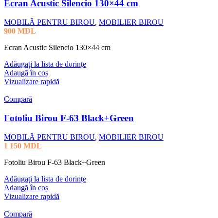
Ecran Acustic Silencio 130×44 cm
MOBILĂ PENTRU BIROU
,
MOBILIER BIROU
900
MDL
Ecran Acustic Silencio 130×44 cm
Adăugați la lista de dorințe
Adaugă în coș
Vizualizare rapidă
Compară
Fotoliu Birou F-63 Black+Green
MOBILĂ PENTRU BIROU
,
MOBILIER BIROU
1 150
MDL
Fotoliu Birou F-63 Black+Green
Adăugați la lista de dorințe
Adaugă în coș
Vizualizare rapidă
Compară