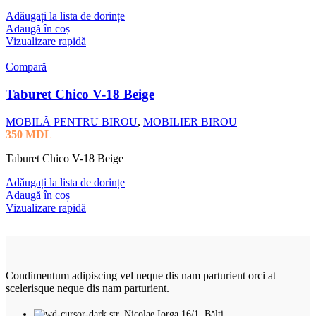
Adăugați la lista de dorințe
Adaugă în coș
Vizualizare rapidă
Compară
Taburet Chico V-18 Beige
MOBILĂ PENTRU BIROU
,
MOBILIER BIROU
350
MDL
Taburet Chico V-18 Beige
Adăugați la lista de dorințe
Adaugă în coș
Vizualizare rapidă
Condimentum adipiscing vel neque dis nam parturient orci at
scelerisque neque dis nam parturient.
str. Nicolae Iorga 16/1, Bălți