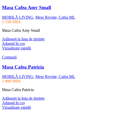
Masa Cafea Amy Small
MOBILĂ LIVING
,
Mese Reviste, Cafea ML
1 550
MDL
Masa Cafea Amy Small
Adăugați la lista de dorințe
Adaugă în coș
Vizualizare rapidă
Compară
Masa Cafea Patricia
MOBILĂ LIVING
,
Mese Reviste, Cafea ML
1 000
MDL
Masa Cafea Patricia
Adăugați la lista de dorințe
Adaugă în coș
Vizualizare rapidă