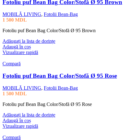
Fotoliu puf Bean Bag Color/Stofă Ø 95 Brown
MOBILĂ LIVING
,
Fotolii Bean-Bag
1 500
MDL
Fotoliu puf Bean Bag Color/Stofă Ø 95 Brown
Adăugați la lista de dorințe
Adaugă în coș
Vizualizare rapidă
Compară
Fotoliu puf Bean Bag Color/Stofă Ø 95 Rose
MOBILĂ LIVING
,
Fotolii Bean-Bag
1 500
MDL
Fotoliu puf Bean Bag Color/Stofă Ø 95 Rose
Adăugați la lista de dorințe
Adaugă în coș
Vizualizare rapidă
Compară