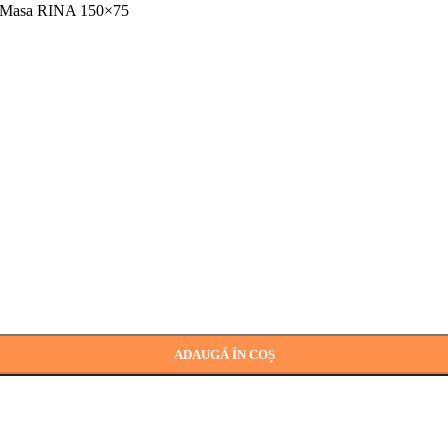
Masa RINA 150×75
ADAUGĂ ÎN COȘ