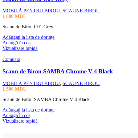
MOBILĂ PENTRU BIROU
,
SCAUNE BIROU
1 800
MDL
Scaun de Birou C01 Grey
Adăugați la lista de dorințe
Adaugă în coș
Vizualizare rapidă
Compară
Scaun de Birou SAMBA Chrome V-4 Black
MOBILĂ PENTRU BIROU
,
SCAUNE BIROU
1 500
MDL
Scaun de Birou SAMBA Chrome V-4 Black
Adăugați la lista de dorințe
Adaugă în coș
Vizualizare rapidă