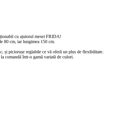
cționabil cu ajutorul mesei FRIDA!
de 80 cm, iar lungimea 150 cm.
, și piciorușe reglabile ce vă oferă un plus de flexibilitate.
 la comandă într-o gamă variată de culori.