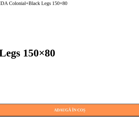
DA Colonial+Black Legs 150×80
Legs 150×80
ADAUGĂ ÎN COȘ