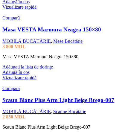
Adaugă în coș
Vizualizare rapidă
Compară
Masa VESTA Marmura Neagra 150×80
MOBILĂ BUCĂTĂRIE
,
Mese Bucătărie
3 800
MDL
Masa VESTA Marmura Neagra 150×80
Adăugați la lista de dorințe
Adaugă în coș
Vizualizare rapidă
Compară
Scaun Blanc Plus Arm Light Beige Brego-007
MOBILĂ BUCĂTĂRIE
,
Scaune Bucătărie
2 850
MDL
Scaun Blanc Plus Arm Light Beige Brego-007