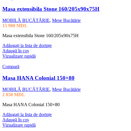
Masa extensibila Stone 160/205x90x75H
MOBILĂ BUCĂTĂRIE
,
Mese Bucătărie
15 900
MDL
Masa extensibila Stone 160/205x90x75H
Adăugați la lista de dorințe
Adaugă în coș
Vizualizare rapidă
Compară
Masa HANA Colonial 150×80
MOBILĂ BUCĂTĂRIE
,
Mese Bucătărie
2 850
MDL
Masa HANA Colonial 150×80
Adăugați la lista de dorințe
Adaugă în coș
Vizualizare rapidă