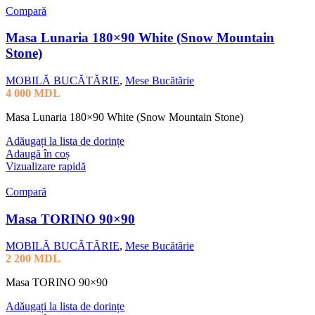
Compară
Masa Lunaria 180×90 White (Snow Mountain
Stone)
MOBILĂ BUCĂTĂRIE
,
Mese Bucătărie
4 000
MDL
Masa Lunaria 180×90 White (Snow Mountain Stone)
Adăugați la lista de dorințe
Adaugă în coș
Vizualizare rapidă
Compară
Masa TORINO 90×90
MOBILĂ BUCĂTĂRIE
,
Mese Bucătărie
2 200
MDL
Masa TORINO 90×90
Adăugați la lista de dorințe