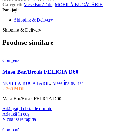
Categorii:
Mese Bucătărie
,
MOBILĂ BUCĂTĂRIE
Partajați:
Shipping & Delivery
Shipping & Delivery
Produse similare
Compară
Masa Bar/Break FELICIA D60
MOBILĂ BUCĂTĂRIE
,
Mese Înalte, Bar
2 760
MDL
Masa Bar/Break FELICIA D60
Adăugați la lista de dorințe
Adaugă în coș
Vizualizare rapidă
Compară