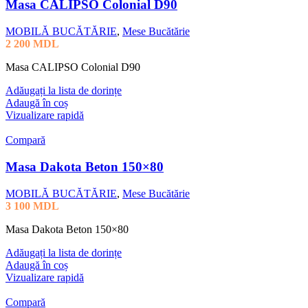
Masa CALIPSO Colonial D90
MOBILĂ BUCĂTĂRIE
,
Mese Bucătărie
2 200
MDL
Masa CALIPSO Colonial D90
Adăugați la lista de dorințe
Adaugă în coș
Vizualizare rapidă
Compară
Masa Dakota Beton 150×80
MOBILĂ BUCĂTĂRIE
,
Mese Bucătărie
3 100
MDL
Masa Dakota Beton 150×80
Adăugați la lista de dorințe
Adaugă în coș
Vizualizare rapidă
Compară