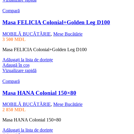
Compară
Masa FELICIA Colonial+Golden Leg D100
MOBILĂ BUCĂTĂRIE
,
Mese Bucătărie
3 500
MDL
Masa FELICIA Colonial+Golden Leg D100
Adăugați la lista de dorințe
Adaugă în coș
Vizualizare rapidă
Compară
Masa HANA Colonial 150×80
MOBILĂ BUCĂTĂRIE
,
Mese Bucătărie
2 850
MDL
Masa HANA Colonial 150×80
Adăugați la lista de dorințe