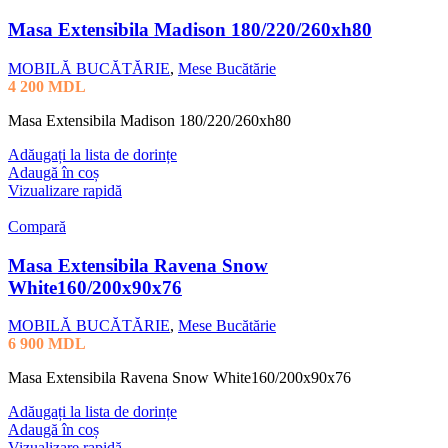
Masa Extensibila Madison 180/220/260xh80
MOBILĂ BUCĂTĂRIE
,
Mese Bucătărie
4 200
MDL
Masa Extensibila Madison 180/220/260xh80
Adăugați la lista de dorințe
Adaugă în coș
Vizualizare rapidă
Compară
Masa Extensibila Ravena Snow
White160/200x90x76
MOBILĂ BUCĂTĂRIE
,
Mese Bucătărie
6 900
MDL
Masa Extensibila Ravena Snow White160/200x90x76
Adăugați la lista de dorințe
Adaugă în coș
Vizualizare rapidă