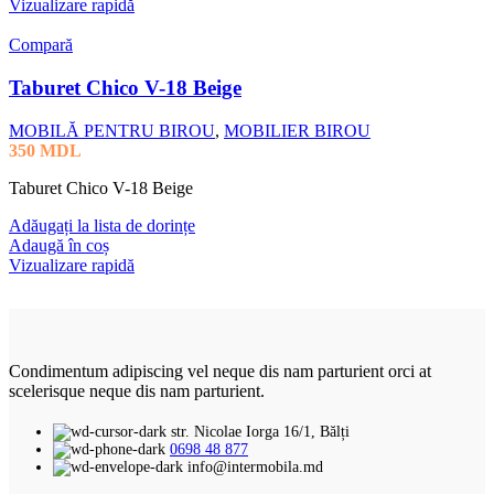
Vizualizare rapidă
Compară
Taburet Chico V-18 Beige
MOBILĂ PENTRU BIROU
,
MOBILIER BIROU
350
MDL
Taburet Chico V-18 Beige
Adăugați la lista de dorințe
Adaugă în coș
Vizualizare rapidă
Condimentum adipiscing vel neque dis nam parturient orci at
scelerisque neque dis nam parturient.
str. Nicolae Iorga 16/1, Bălți
0698 48 877
info@intermobila.md