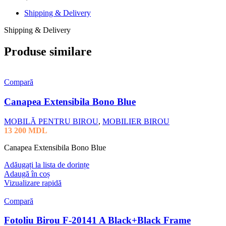
Shipping & Delivery
Shipping & Delivery
Produse similare
Compară
Canapea Extensibila Bono Blue
MOBILĂ PENTRU BIROU
,
MOBILIER BIROU
13 200
MDL
Canapea Extensibila Bono Blue
Adăugați la lista de dorințe
Adaugă în coș
Vizualizare rapidă
Compară
Fotoliu Birou F-20141 A Black+Black Frame