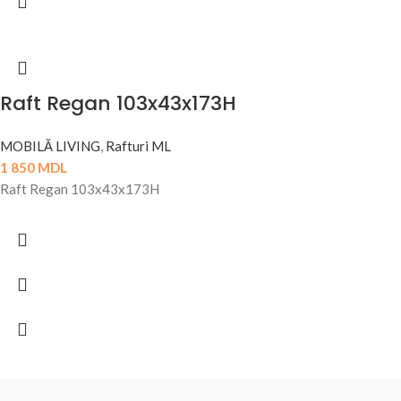
Raft Regan 103x43x173H
MOBILĂ LIVING
,
Rafturi ML
1 850
MDL
Raft Regan 103x43x173H