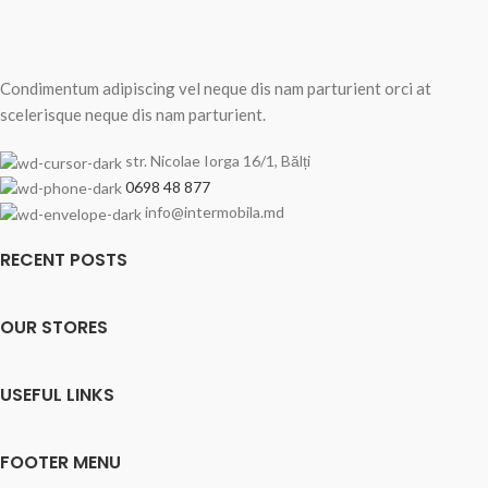
Condimentum adipiscing vel neque dis nam parturient orci at
scelerisque neque dis nam parturient.
str. Nicolae Iorga 16/1, Bălți
0698 48 877
info@intermobila.md
RECENT POSTS
OUR STORES
USEFUL LINKS
FOOTER MENU