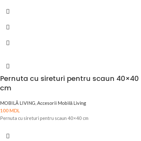
Pernuta cu sireturi pentru scaun 40×40
cm
MOBILĂ LIVING
,
Accesorii Mobilă Living
100
MDL
Pernuta cu sireturi pentru scaun 40×40 cm