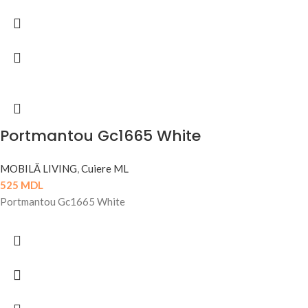
Portmantou Gc1665 White
MOBILĂ LIVING
,
Cuiere ML
525
MDL
Portmantou Gc1665 White