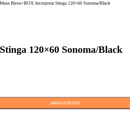
Masa Birou+BOX Incorporat Stinga 120×60 Sonoma/Black
Stinga 120×60 Sonoma/Black
ADAUGĂ ÎN COȘ