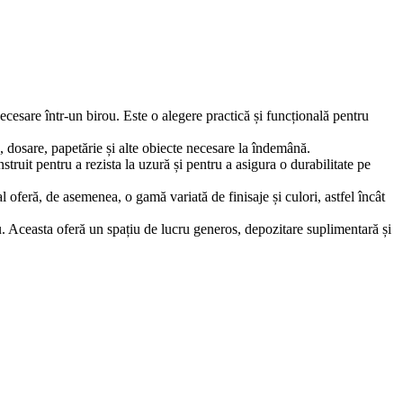
ecesare într-un birou. Este o alegere practică și funcțională pentru
dosare, papetărie și alte obiecte necesare la îndemână.
truit pentru a rezista la uzură și pentru a asigura o durabilitate pe
al oferă, de asemenea, o gamă variată de finisaje și culori, astfel încât
. Aceasta oferă un spațiu de lucru generos, depozitare suplimentară și