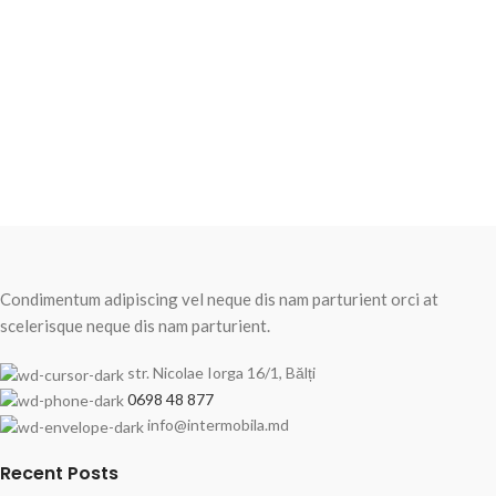
Condimentum adipiscing vel neque dis nam parturient orci at
scelerisque neque dis nam parturient.
str. Nicolae Iorga 16/1, Bălți
0698 48 877
info@intermobila.md
Recent Posts