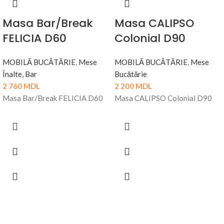
Masa Bar/Break
Masa CALIPSO
FELICIA D60
Colonial D90
MOBILĂ BUCĂTĂRIE
,
Mese
MOBILĂ BUCĂTĂRIE
,
Mese
Înalte, Bar
Bucătărie
2 760
MDL
2 200
MDL
Masa Bar/Break FELICIA D60
Masa CALIPSO Colonial D90