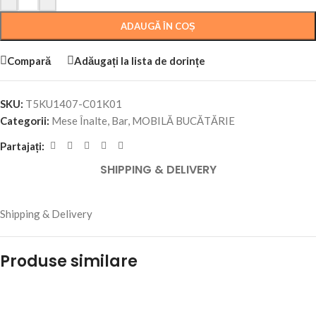
ADAUGĂ ÎN COȘ
Compară
Adăugați la lista de dorințe
SKU:
T5KU1407-C01K01
Categorii:
Mese Înalte, Bar
,
MOBILĂ BUCĂTĂRIE
Partajați:
SHIPPING & DELIVERY
Shipping & Delivery
Produse similare