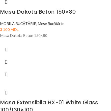
Masa Dakota Beton 150×80
MOBILĂ BUCĂTĂRIE
,
Mese Bucătărie
3 100
MDL
Masa Dakota Beton 150×80
Masa Extensibila HX-01 White Glass
100/130×100