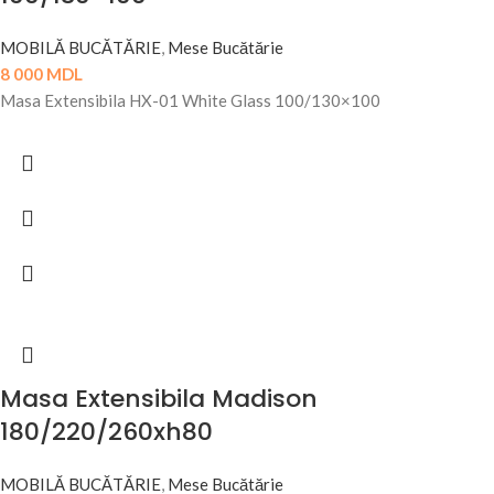
MOBILĂ BUCĂTĂRIE
,
Mese Bucătărie
8 000
MDL
Masa Extensibila HX-01 White Glass 100/130×100
Masa Extensibila Madison
180/220/260xh80
MOBILĂ BUCĂTĂRIE
,
Mese Bucătărie