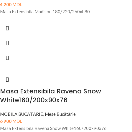
4 200
MDL
Masa Extensibila Madison 180/220/260xh80
Masa Extensibila Ravena Snow
White160/200x90x76
MOBILĂ BUCĂTĂRIE
,
Mese Bucătărie
6 900
MDL
Masa Extensibila Ravena Snow White160/200x90x76