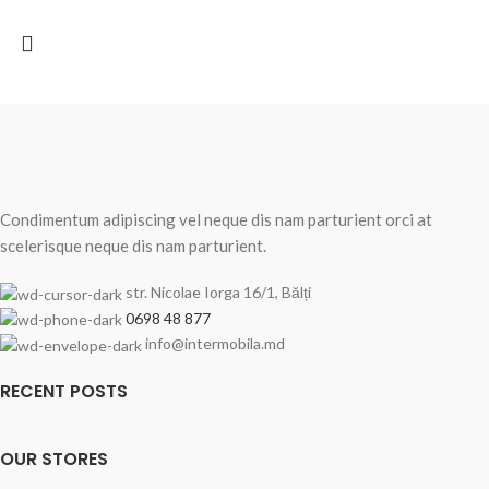
Condimentum adipiscing vel neque dis nam parturient orci at
scelerisque neque dis nam parturient.
str. Nicolae Iorga 16/1, Bălți
0698 48 877
info@intermobila.md
RECENT POSTS
OUR STORES