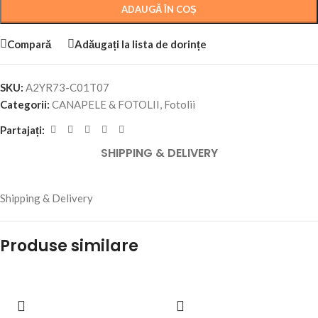
ADAUGĂ ÎN COȘ
Compară
Adăugați la lista de dorințe
SKU:
A2YR73-C01T07
Categorii:
CANAPELE & FOTOLII
,
Fotolii
Partajați:
SHIPPING & DELIVERY
Shipping & Delivery
Produse similare