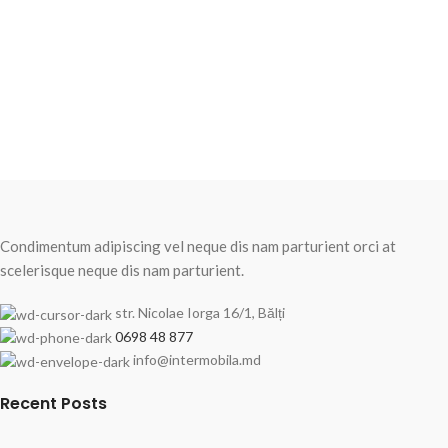
Condimentum adipiscing vel neque dis nam parturient orci at
scelerisque neque dis nam parturient.
str. Nicolae Iorga 16/1, Bălți
0698 48 877
info@intermobila.md
Recent Posts