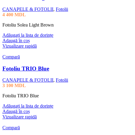
CANAPELE & FOTOLII
,
Fotolii
4 400
MDL
Fotoliu Solea Light Brown
Adăugați la lista de dorințe
Adaugă în coș
Vizualizare rapidă
Compară
Fotoliu TRIO Blue
CANAPELE & FOTOLII
,
Fotolii
3 100
MDL
Fotoliu TRIO Blue
Adăugați la lista de dorințe
Adaugă în coș
Vizualizare rapidă
Compară