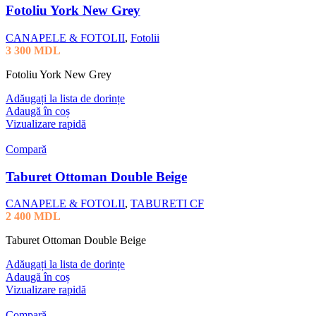
Fotoliu York New Grey
CANAPELE & FOTOLII
,
Fotolii
3 300
MDL
Fotoliu York New Grey
Adăugați la lista de dorințe
Adaugă în coș
Vizualizare rapidă
Compară
Taburet Ottoman Double Beige
CANAPELE & FOTOLII
,
TABURETI CF
2 400
MDL
Taburet Ottoman Double Beige
Adăugați la lista de dorințe
Adaugă în coș
Vizualizare rapidă
Compară