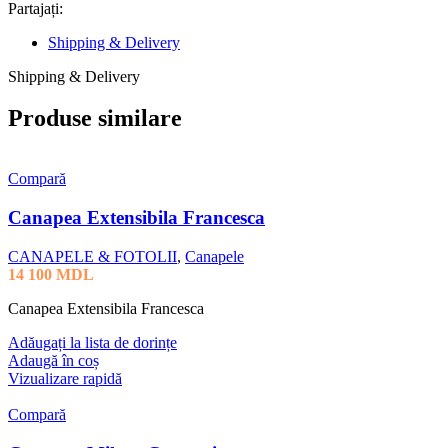
Partajați:
Shipping & Delivery
Shipping & Delivery
Produse similare
Compară
Canapea Extensibila Francesca
CANAPELE & FOTOLII
,
Canapele
14 100
MDL
Canapea Extensibila Francesca
Adăugați la lista de dorințe
Adaugă în coș
Vizualizare rapidă
Compară