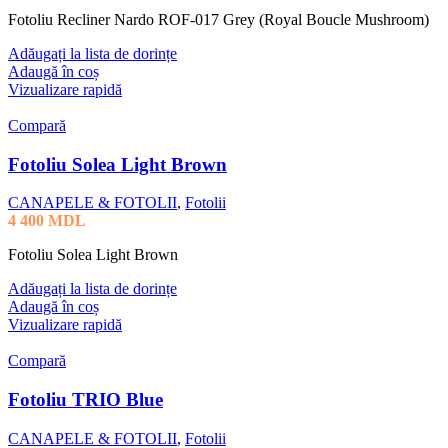
Fotoliu Recliner Nardo ROF-017 Grey (Royal Boucle Mushroom)
Adăugați la lista de dorințe
Adaugă în coș
Vizualizare rapidă
Compară
Fotoliu Solea Light Brown
CANAPELE & FOTOLII
,
Fotolii
4 400
MDL
Fotoliu Solea Light Brown
Adăugați la lista de dorințe
Adaugă în coș
Vizualizare rapidă
Compară
Fotoliu TRIO Blue
CANAPELE & FOTOLII
,
Fotolii