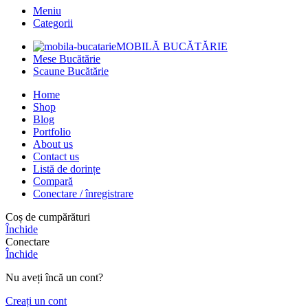
Meniu
Categorii
MOBILĂ BUCĂTĂRIE
Mese Bucătărie
Scaune Bucătărie
Home
Shop
Blog
Portfolio
About us
Contact us
Listă de dorințe
Compară
Conectare / înregistrare
Coș de cumpărături
Închide
Conectare
Închide
Nu aveți încă un cont?
Creați un cont