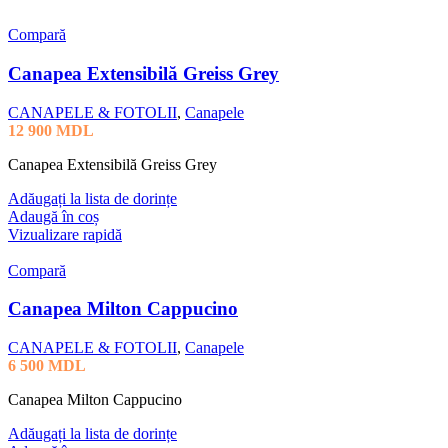
Compară
Canapea Extensibilă Greiss Grey
CANAPELE & FOTOLII
,
Canapele
12 900
MDL
Canapea Extensibilă Greiss Grey
Adăugați la lista de dorințe
Adaugă în coș
Vizualizare rapidă
Compară
Canapea Milton Cappucino
CANAPELE & FOTOLII
,
Canapele
6 500
MDL
Canapea Milton Cappucino
Adăugați la lista de dorințe