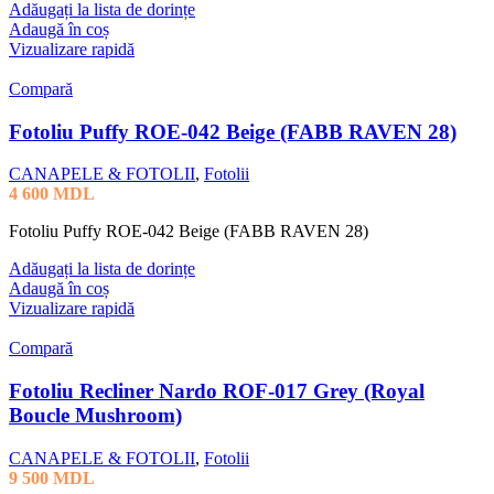
Adăugați la lista de dorințe
Adaugă în coș
Vizualizare rapidă
Compară
Fotoliu Puffy ROE-042 Beige (FABB RAVEN 28)
CANAPELE & FOTOLII
,
Fotolii
4 600
MDL
Fotoliu Puffy ROE-042 Beige (FABB RAVEN 28)
Adăugați la lista de dorințe
Adaugă în coș
Vizualizare rapidă
Compară
Fotoliu Recliner Nardo ROF-017 Grey (Royal
Boucle Mushroom)
CANAPELE & FOTOLII
,
Fotolii
9 500
MDL