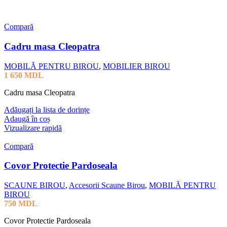
Compară
Cadru masa Cleopatra
MOBILĂ PENTRU BIROU
,
MOBILIER BIROU
1 650
MDL
Cadru masa Cleopatra
Adăugați la lista de dorințe
Adaugă în coș
Vizualizare rapidă
Compară
Covor Protectie Pardoseala
SCAUNE BIROU
,
Accesorii Scaune Birou
,
MOBILĂ PENTRU
BIROU
750
MDL
Covor Protectie Pardoseala