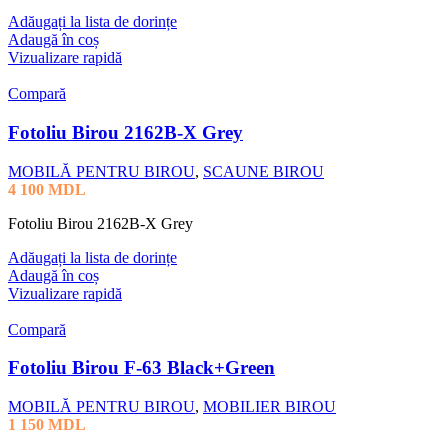
Adăugați la lista de dorințe
Adaugă în coș
Vizualizare rapidă
Compară
Fotoliu Birou 2162B-X Grey
MOBILĂ PENTRU BIROU
,
SCAUNE BIROU
4 100
MDL
Fotoliu Birou 2162B-X Grey
Adăugați la lista de dorințe
Adaugă în coș
Vizualizare rapidă
Compară
Fotoliu Birou F-63 Black+Green
MOBILĂ PENTRU BIROU
,
MOBILIER BIROU
1 150
MDL