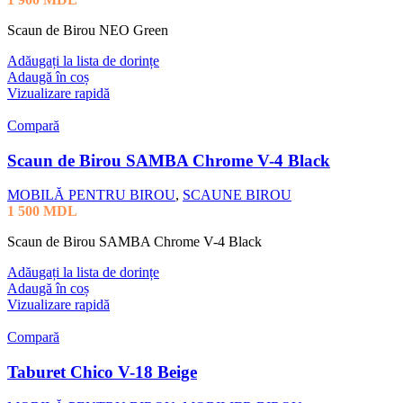
Scaun de Birou NEO Green
Adăugați la lista de dorințe
Adaugă în coș
Vizualizare rapidă
Compară
Scaun de Birou SAMBA Chrome V-4 Black
MOBILĂ PENTRU BIROU
,
SCAUNE BIROU
1 500
MDL
Scaun de Birou SAMBA Chrome V-4 Black
Adăugați la lista de dorințe
Adaugă în coș
Vizualizare rapidă
Compară
Taburet Chico V-18 Beige