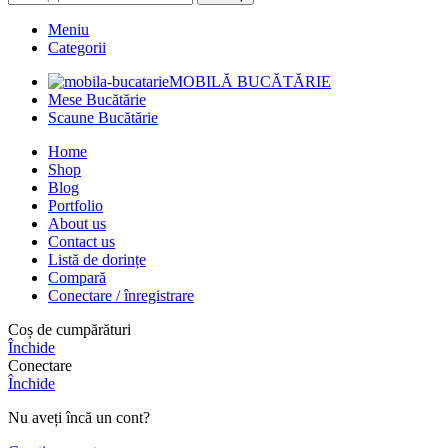
Meniu
Categorii
MOBILĂ BUCĂTĂRIE
Mese Bucătărie
Scaune Bucătărie
Home
Shop
Blog
Portfolio
About us
Contact us
Listă de dorințe
Compară
Conectare / înregistrare
Coș de cumpărături
Închide
Conectare
Închide
Nu aveți încă un cont?