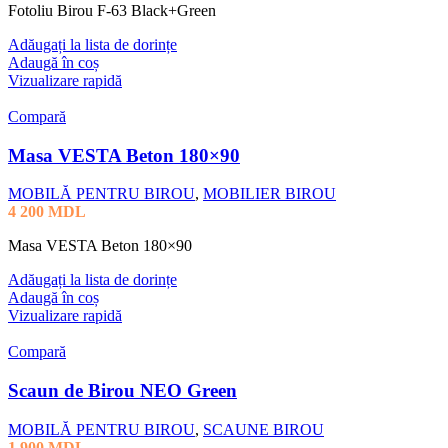
Fotoliu Birou F-63 Black+Green
Adăugați la lista de dorințe
Adaugă în coș
Vizualizare rapidă
Compară
Masa VESTA Beton 180×90
MOBILĂ PENTRU BIROU
,
MOBILIER BIROU
4 200
MDL
Masa VESTA Beton 180×90
Adăugați la lista de dorințe
Adaugă în coș
Vizualizare rapidă
Compară
Scaun de Birou NEO Green
MOBILĂ PENTRU BIROU
,
SCAUNE BIROU
1 900
MDL