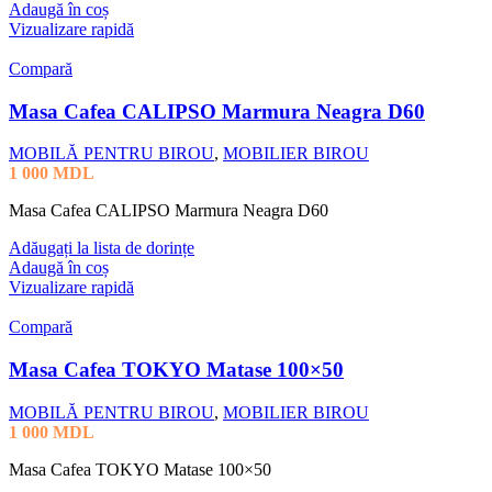
Adaugă în coș
Vizualizare rapidă
Compară
Masa Cafea CALIPSO Marmura Neagra D60
MOBILĂ PENTRU BIROU
,
MOBILIER BIROU
1 000
MDL
Masa Cafea CALIPSO Marmura Neagra D60
Adăugați la lista de dorințe
Adaugă în coș
Vizualizare rapidă
Compară
Masa Cafea TOKYO Matase 100×50
MOBILĂ PENTRU BIROU
,
MOBILIER BIROU
1 000
MDL
Masa Cafea TOKYO Matase 100×50