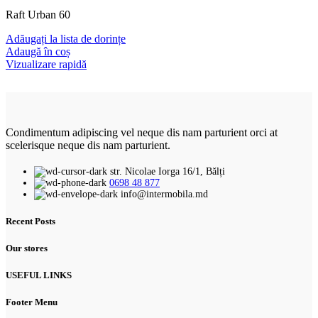
Raft Urban 60
Adăugați la lista de dorințe
Adaugă în coș
Vizualizare rapidă
Condimentum adipiscing vel neque dis nam parturient orci at
scelerisque neque dis nam parturient.
str. Nicolae Iorga 16/1, Bălți
0698 48 877
info@intermobila.md
Recent Posts
Our stores
USEFUL LINKS
Footer Menu