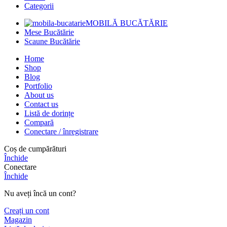
Categorii
MOBILĂ BUCĂTĂRIE
Mese Bucătărie
Scaune Bucătărie
Home
Shop
Blog
Portfolio
About us
Contact us
Listă de dorințe
Compară
Conectare / înregistrare
Coș de cumpărături
Închide
Conectare
Închide
Nu aveți încă un cont?
Creați un cont
Magazin