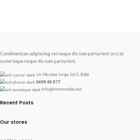
Condimentum adipiscing vel neque dis nam parturient orci at
scelerisque neque dis nam parturient.
str. Nicolae Iorga 16/1, Bălți
0698 48 877
info@intermobila.md
Recent Posts
Our stores