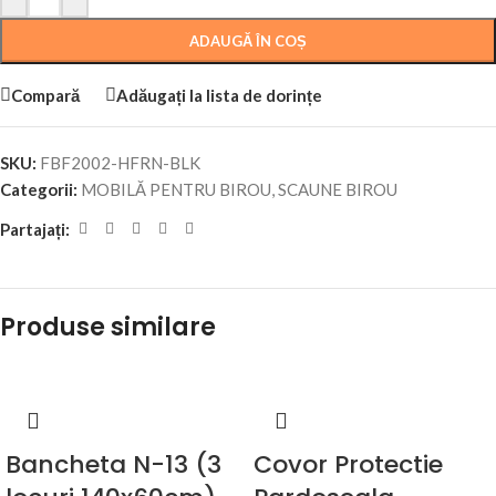
ADAUGĂ ÎN COȘ
Compară
Adăugați la lista de dorințe
SKU:
FBF2002-HFRN-BLK
Categorii:
MOBILĂ PENTRU BIROU
,
SCAUNE BIROU
Partajați:
Produse similare
Bancheta N-13 (3
Covor Protectie