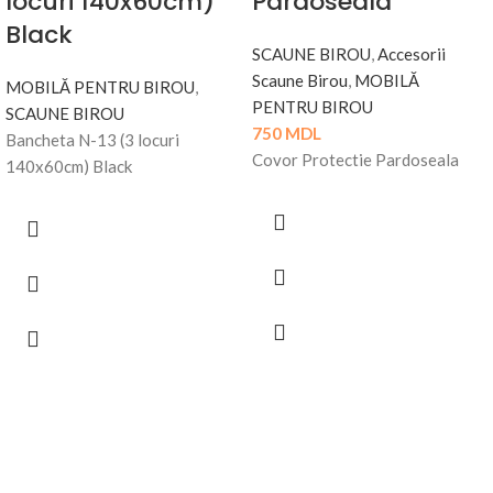
locuri 140x60cm)
Pardoseala
Black
SCAUNE BIROU
,
Accesorii
Scaune Birou
,
MOBILĂ
MOBILĂ PENTRU BIROU
,
PENTRU BIROU
SCAUNE BIROU
750
MDL
Bancheta N-13 (3 locuri
Covor Protectie Pardoseala
140x60cm) Black