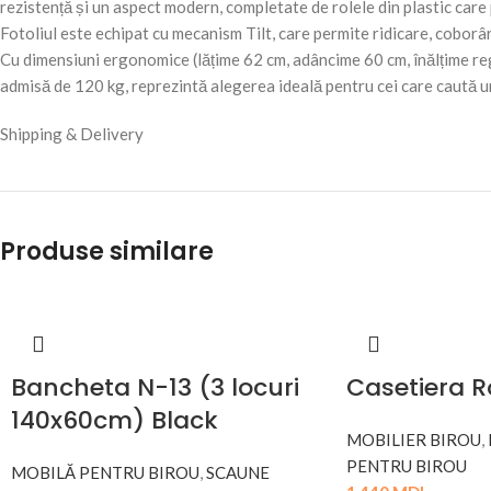
rezistență și un aspect modern, completate de rolele din plastic care
Fotoliul este echipat cu mecanism Tilt, care permite ridicare, coborâre,
Cu dimensiuni ergonomice (lățime 62 cm, adâncime 60 cm, înălțime re
admisă de 120 kg, reprezintă alegerea ideală pentru cei care caută un 
Shipping & Delivery
Produse similare
Bancheta N-13 (3 locuri
Casetiera R
140x60cm) Black
MOBILIER BIROU
,
PENTRU BIROU
MOBILĂ PENTRU BIROU
,
SCAUNE