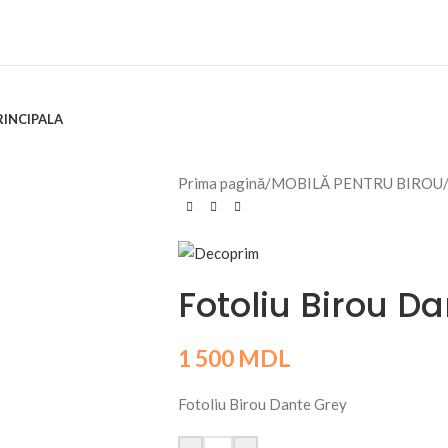
RINCIPALA
Prima pagină
/
MOBILĂ PENTRU BIROU
Fotoliu Birou D
1 500
MDL
Fotoliu Birou Dante Grey