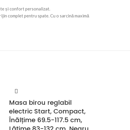
ate și confort personalizat.
rijin complet pentru spate. Cu o sarcină maximă
Masa birou reglabil
electric Start, Compact,
Înălțime 69.5-117.5 cm,
Lățime 83-132 cm, Negru