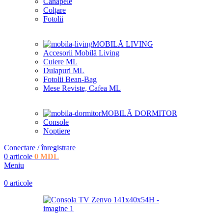
Canapele
Colțare
Fotolii
MOBILĂ LIVING
Accesorii Mobilă Living
Cuiere ML
Dulapuri ML
Fotolii Bean-Bag
Mese Reviste, Cafea ML
MOBILĂ DORMITOR
Console
Noptiere
Conectare / înregistrare
0
articole
0
MDL
Meniu
0
articole