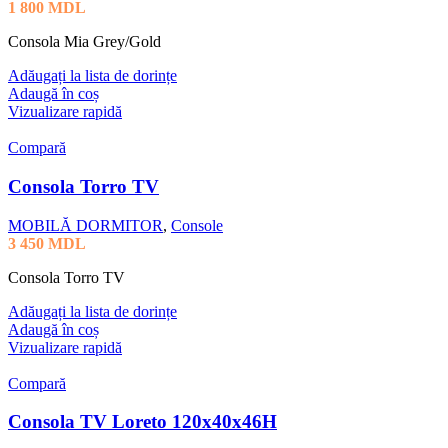
1 800
MDL
Consola Mia Grey/Gold
Adăugați la lista de dorințe
Adaugă în coș
Vizualizare rapidă
Compară
Consola Torro TV
MOBILĂ DORMITOR
,
Console
3 450
MDL
Consola Torro TV
Adăugați la lista de dorințe
Adaugă în coș
Vizualizare rapidă
Compară
Consola TV Loreto 120x40x46H