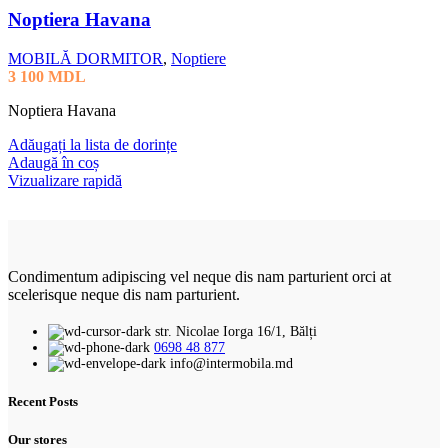
Noptiera Havana
MOBILĂ DORMITOR
,
Noptiere
3 100
MDL
Noptiera Havana
Adăugați la lista de dorințe
Adaugă în coș
Vizualizare rapidă
Condimentum adipiscing vel neque dis nam parturient orci at
scelerisque neque dis nam parturient.
str. Nicolae Iorga 16/1, Bălți
0698 48 877
info@intermobila.md
Recent Posts
Our stores