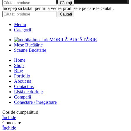
Căutați
Începeți să tastați pentru a vedea produsele pe care le căutați.
Căutați
Meniu
Categorii
MOBILĂ BUCĂTĂRIE
Mese Bucătărie
Scaune Bucătărie
Home
Shop
Blog
Portfolio
About us
Contact us
Listă de dorințe
Compară
Conectare / înregistrare
Coș de cumpărături
Închide
Conectare
Închide