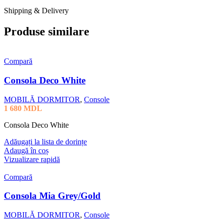
Shipping & Delivery
Produse similare
Compară
Consola Deco White
MOBILĂ DORMITOR
,
Console
1 680
MDL
Consola Deco White
Adăugați la lista de dorințe
Adaugă în coș
Vizualizare rapidă
Compară
Consola Mia Grey/Gold
MOBILĂ DORMITOR
,
Console