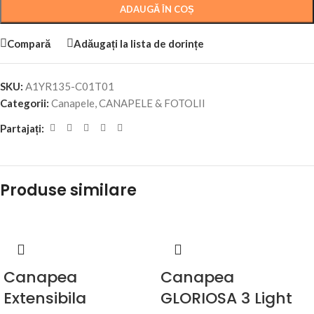
ADAUGĂ ÎN COȘ
Compară
Adăugați la lista de dorințe
SKU:
A1YR135-C01T01
Categorii:
Canapele
,
CANAPELE & FOTOLII
Partajați:
Produse similare
Canapea
Canapea
Extensibila
GLORIOSA 3 Light