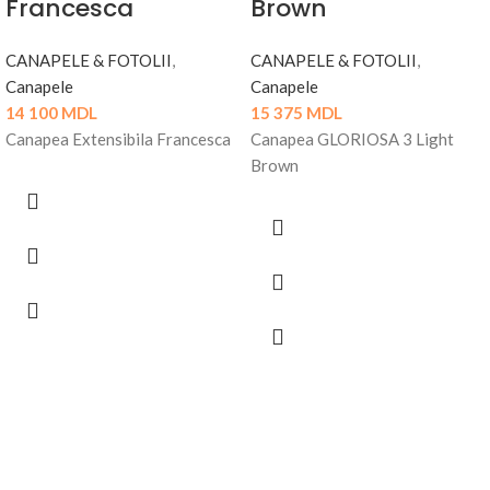
Francesca
Brown
CANAPELE & FOTOLII
,
CANAPELE & FOTOLII
,
Canapele
Canapele
14 100
MDL
15 375
MDL
Canapea Extensibila Francesca
Canapea GLORIOSA 3 Light
Brown