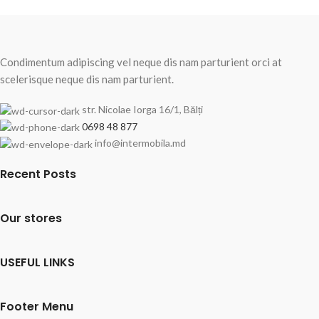
Condimentum adipiscing vel neque dis nam parturient orci at
scelerisque neque dis nam parturient.
str. Nicolae Iorga 16/1, Bălți
0698 48 877
info@intermobila.md
Recent Posts
Our stores
USEFUL LINKS
Footer Menu