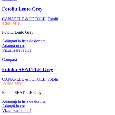
Fotoliu Lento Grey
CANAPELE & FOTOLII
,
Fotolii
4 200
MDL
Fotoliu Lento Grey
Adăugați la lista de dorințe
Adaugă în coș
Vizualizare rapidă
Compară
Fotoliu SEATTLE Grey
CANAPELE & FOTOLII
,
Fotolii
13 500
MDL
Fotoliu SEATTLE Grey
Adăugați la lista de dorințe
Adaugă în coș
Vizualizare rapidă