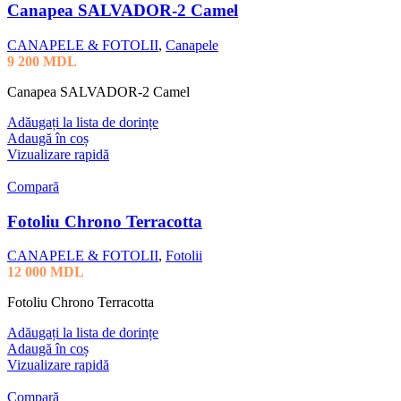
Canapea SALVADOR-2 Camel
CANAPELE & FOTOLII
,
Canapele
9 200
MDL
Canapea SALVADOR-2 Camel
Adăugați la lista de dorințe
Adaugă în coș
Vizualizare rapidă
Compară
Fotoliu Chrono Terracotta
CANAPELE & FOTOLII
,
Fotolii
12 000
MDL
Fotoliu Chrono Terracotta
Adăugați la lista de dorințe
Adaugă în coș
Vizualizare rapidă
Compară