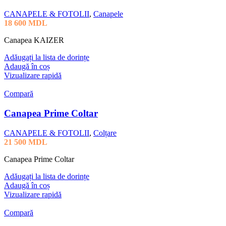
CANAPELE & FOTOLII
,
Canapele
18 600
MDL
Canapea KAIZER
Adăugați la lista de dorințe
Adaugă în coș
Vizualizare rapidă
Compară
Canapea Prime Coltar
CANAPELE & FOTOLII
,
Colțare
21 500
MDL
Canapea Prime Coltar
Adăugați la lista de dorințe
Adaugă în coș
Vizualizare rapidă
Compară