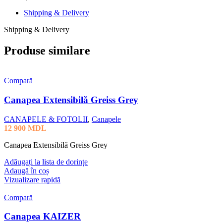
Shipping & Delivery
Shipping & Delivery
Produse similare
Compară
Canapea Extensibilă Greiss Grey
CANAPELE & FOTOLII
,
Canapele
12 900
MDL
Canapea Extensibilă Greiss Grey
Adăugați la lista de dorințe
Adaugă în coș
Vizualizare rapidă
Compară
Canapea KAIZER