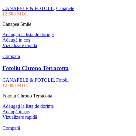
CANAPELE & FOTOLII
,
Canapele
12 500
MDL
Canapea Smile
Adăugați la lista de dorințe
Adaugă în coș
Vizualizare rapidă
Compară
Fotoliu Chrono Terracotta
CANAPELE & FOTOLII
,
Fotolii
12 000
MDL
Fotoliu Chrono Terracotta
Adăugați la lista de dorințe
Adaugă în coș
Vizualizare rapidă
Compară