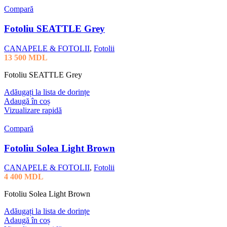
Compară
Fotoliu SEATTLE Grey
CANAPELE & FOTOLII
,
Fotolii
13 500
MDL
Fotoliu SEATTLE Grey
Adăugați la lista de dorințe
Adaugă în coș
Vizualizare rapidă
Compară
Fotoliu Solea Light Brown
CANAPELE & FOTOLII
,
Fotolii
4 400
MDL
Fotoliu Solea Light Brown
Adăugați la lista de dorințe
Adaugă în coș