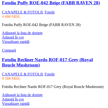
Fotoliu Puffy ROE-042 Beige (FABB RAVEN 28)
CANAPELE & FOTOLII
,
Fotolii
4 600
MDL
Fotoliu Puffy ROE-042 Beige (FABB RAVEN 28)
Adăugați la lista de dorințe
Adaugă în coș
Vizualizare rapidă
Compară
Fotoliu Recliner Nardo ROF-017 Grey (Royal
Boucle Mushroom)
CANAPELE & FOTOLII
,
Fotolii
9 500
MDL
Fotoliu Recliner Nardo ROF-017 Grey (Royal Boucle Mushroom)
Adăugați la lista de dorințe
Adaugă în coș
Vizualizare rapidă