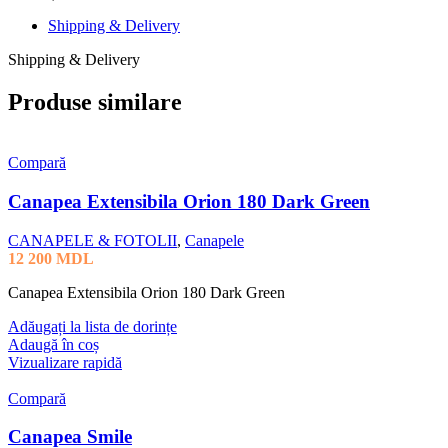
Shipping & Delivery
Shipping & Delivery
Produse similare
Compară
Canapea Extensibila Orion 180 Dark Green
CANAPELE & FOTOLII
,
Canapele
12 200
MDL
Canapea Extensibila Orion 180 Dark Green
Adăugați la lista de dorințe
Adaugă în coș
Vizualizare rapidă
Compară
Canapea Smile