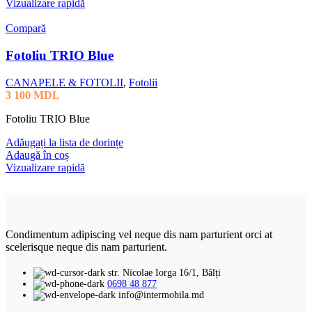
Vizualizare rapidă
Compară
Fotoliu TRIO Blue
CANAPELE & FOTOLII
,
Fotolii
3 100
MDL
Fotoliu TRIO Blue
Adăugați la lista de dorințe
Adaugă în coș
Vizualizare rapidă
Condimentum adipiscing vel neque dis nam parturient orci at
scelerisque neque dis nam parturient.
str. Nicolae Iorga 16/1, Bălți
0698 48 877
info@intermobila.md