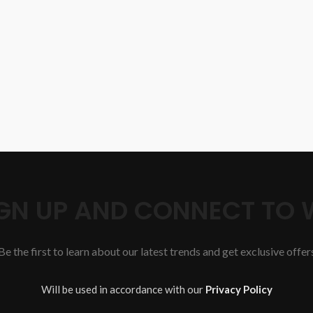
SIGN UP AND CONNECT TO
Be the first to learn about our latest trends and get exclusive offer
Will be used in accordance with our
Privacy Policy