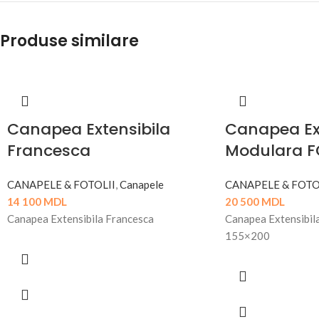
Produse similare
Canapea Extensibila
Canapea Ex
Francesca
Modulara F
CANAPELE & FOTOLII
,
Canapele
CANAPELE & FOTO
14 100
MDL
20 500
MDL
Canapea Extensibila Francesca
Canapea Extensibi
155×200