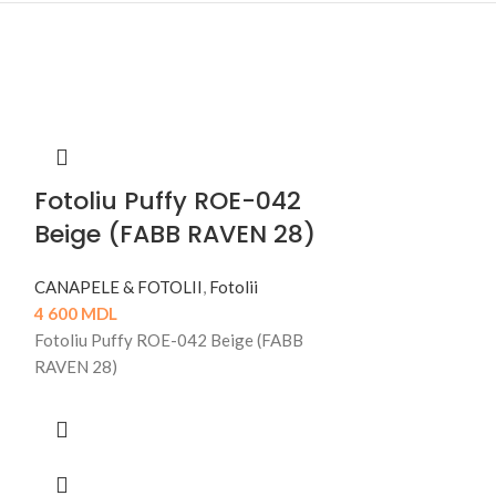
Fotoliu Puffy ROE-042
Beige (FABB RAVEN 28)
CANAPELE & FOTOLII
,
Fotolii
4 600
MDL
Fotoliu Puffy ROE-042 Beige (FABB
RAVEN 28)
Fotoliu Re