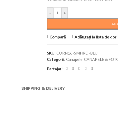
-
+
ADA
Compară
Adăugați la lista de dor
SKU:
CORN16-SMHRD-BLU
Categorii:
Canapele
,
CANAPELE & FOTO
Partajați:
SHIPPING & DELIVERY