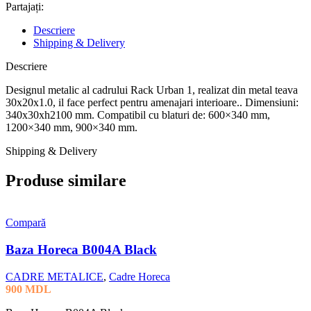
Partajați:
Descriere
Shipping & Delivery
Descriere
Designul metalic al cadrului Rack Urban 1, realizat din metal teava
30x20x1.0, il face perfect pentru amenajari interioare.. Dimensiuni:
340x30xh2100 mm. Compatibil cu blaturi de: 600×340 mm,
1200×340 mm, 900×340 mm.
Shipping & Delivery
Produse similare
Compară
Baza Horeca B004A Black
CADRE METALICE
,
Cadre Horeca
900
MDL