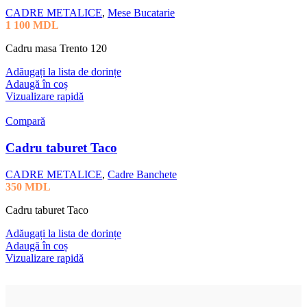
CADRE METALICE
,
Mese Bucatarie
1 100
MDL
Cadru masa Trento 120
Adăugați la lista de dorințe
Adaugă în coș
Vizualizare rapidă
Compară
Cadru taburet Taco
CADRE METALICE
,
Cadre Banchete
350
MDL
Cadru taburet Taco
Adăugați la lista de dorințe
Adaugă în coș
Vizualizare rapidă