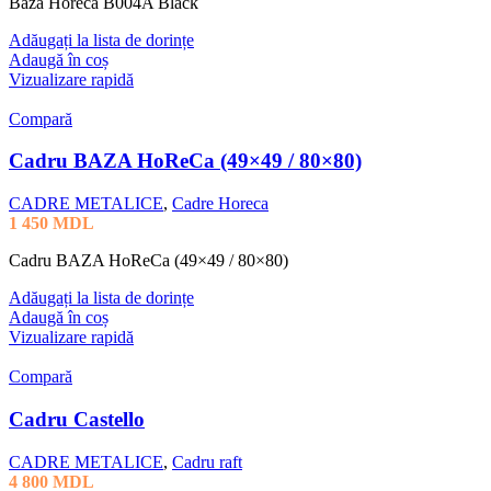
Baza Horeca B004A Black
Adăugați la lista de dorințe
Adaugă în coș
Vizualizare rapidă
Compară
Cadru BAZA HoReCa (49×49 / 80×80)
CADRE METALICE
,
Cadre Horeca
1 450
MDL
Cadru BAZA HoReCa (49×49 / 80×80)
Adăugați la lista de dorințe
Adaugă în coș
Vizualizare rapidă
Compară
Cadru Castello
CADRE METALICE
,
Cadru raft
4 800
MDL