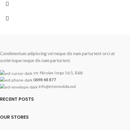
Condimentum adipiscing vel neque dis nam parturient orci at
scelerisque neque dis nam parturient.
str. Nicolae Iorga 16/1, Bălți
0698 48 877
info@intermobila.md
RECENT POSTS
OUR STORES