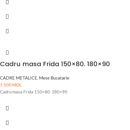
Cadru masa Frida 150×80. 180×90
CADRE METALICE
,
Mese Bucatarie
1 500
MDL
Cadru masa Frida 150×80. 180×90