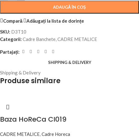
ADAUGĂ ÎN COȘ
Compară
Adăugați la lista de dorințe
SKU:
D3T10
Categorii:
Cadre Banchete
,
CADRE METALICE
Partajați:
SHIPPING & DELIVERY
Shipping & Delivery
Produse similare
Baza HoReCa CI019
CADRE METALICE
,
Cadre Horeca