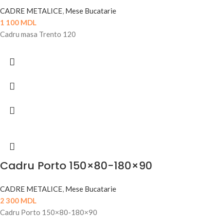
CADRE METALICE
,
Mese Bucatarie
1 100
MDL
Cadru masa Trento 120
Cadru Porto 150×80-180×90
CADRE METALICE
,
Mese Bucatarie
2 300
MDL
Cadru Porto 150×80-180×90