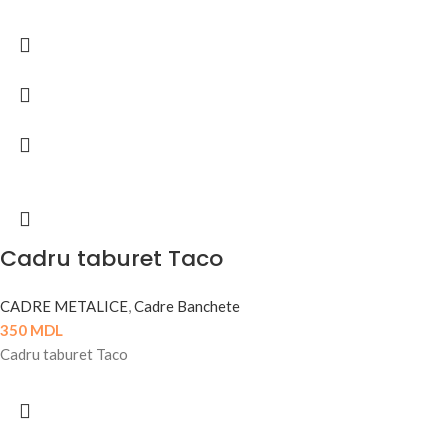
Cadru taburet Taco
CADRE METALICE
,
Cadre Banchete
350
MDL
Cadru taburet Taco