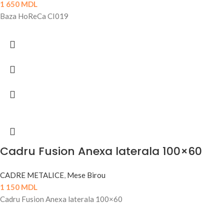
1 650
MDL
Baza HoReCa CI019
Cadru Fusion Anexa laterala 100×60
CADRE METALICE
,
Mese Birou
1 150
MDL
Cadru Fusion Anexa laterala 100×60