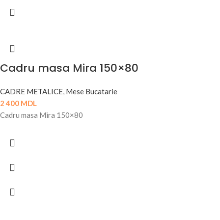
Cadru masa Mira 150×80
CADRE METALICE
,
Mese Bucatarie
2 400
MDL
Cadru masa Mira 150×80