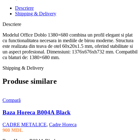
Descriere
Shipping & Delivery
Descriere
Modelul Office Doblo 1380×680 combina un profil elegant si plat
cu functionalitatea necesara in mediile de birou moderne. Structura
este realizata din teava de otel 60x20x1.5 mm, oferind stabilitate si
un aspect profesional. Dimensiuni: 1376x676xh732 mm. Compatibil
cu blaturi de: 1380×680 mm.
Shipping & Delivery
Produse similare
Compară
Baza Horeca B004A Black
CADRE METALICE
,
Cadre Horeca
900
MDL