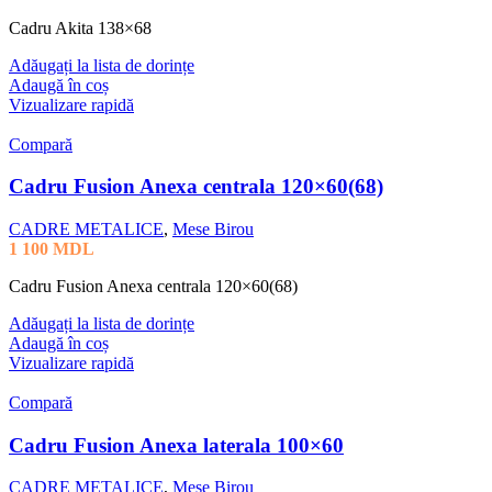
Cadru Akita 138×68
Adăugați la lista de dorințe
Adaugă în coș
Vizualizare rapidă
Compară
Cadru Fusion Anexa centrala 120×60(68)
CADRE METALICE
,
Mese Birou
1 100
MDL
Cadru Fusion Anexa centrala 120×60(68)
Adăugați la lista de dorințe
Adaugă în coș
Vizualizare rapidă
Compară
Cadru Fusion Anexa laterala 100×60
CADRE METALICE
,
Mese Birou