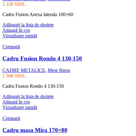
1 150
MDL
Cadru Fusion Anexa laterala 100×60
Adăugați la lista de dorințe
Adaugă în coș
Vizualizare rapidă
Compară
Cadru Fusion Rondo 4 130-150
CADRE METALICE
,
Mese Birou
1 500
MDL
Cadru Fusion Rondo 4 130-150
Adăugați la lista de dorințe
Adaugă în coș
Vizualizare rapidă
Compară
Cadru masa Mira 170×80