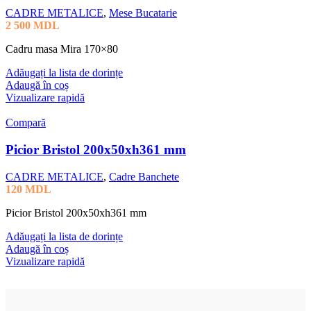
CADRE METALICE
,
Mese Bucatarie
2 500
MDL
Cadru masa Mira 170×80
Adăugați la lista de dorințe
Adaugă în coș
Vizualizare rapidă
Compară
Picior Bristol 200x50xh361 mm
CADRE METALICE
,
Cadre Banchete
120
MDL
Picior Bristol 200x50xh361 mm
Adăugați la lista de dorințe
Adaugă în coș
Vizualizare rapidă