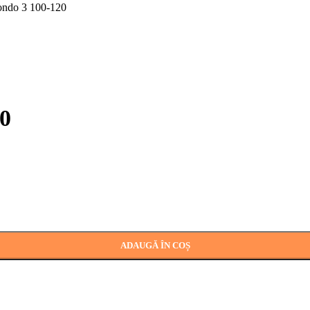
ondo 3 100-120
0
ADAUGĂ ÎN COȘ