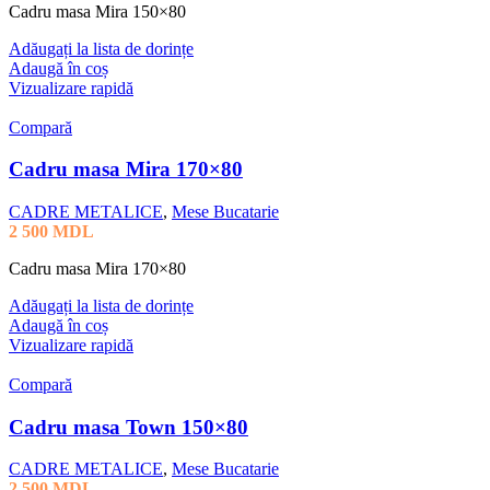
Cadru masa Mira 150×80
Adăugați la lista de dorințe
Adaugă în coș
Vizualizare rapidă
Compară
Cadru masa Mira 170×80
CADRE METALICE
,
Mese Bucatarie
2 500
MDL
Cadru masa Mira 170×80
Adăugați la lista de dorințe
Adaugă în coș
Vizualizare rapidă
Compară
Cadru masa Town 150×80
CADRE METALICE
,
Mese Bucatarie
2 500
MDL