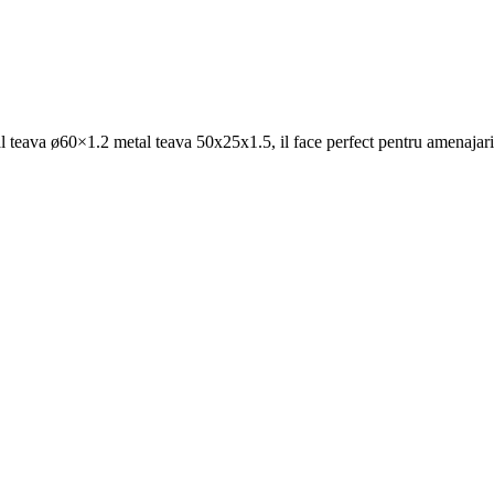
l teava ø60×1.2 metal teava 50x25x1.5, il face perfect pentru amenaja