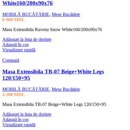
White160/200x90x76
MOBILĂ BUCĂTĂRIE
,
Mese Bucătărie
6 900
MDL
Masa Extensibila Ravena Snow White160/200x90x76
Adăugați la lista de dorințe
Adaugă în coș
Vizualizare rapidă
Compară
Masa Extensibila TB-07 Beige+White Legs
120/150×95
MOBILĂ BUCĂTĂRIE
,
Mese Bucătărie
4 200
MDL
Masa Extensibila TB-07 Beige+White Legs 120/150×95
Adăugați la lista de dorințe
Adaugă în coș
Vizualizare rapidă