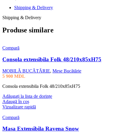
Shipping & Delivery
Shipping & Delivery
Produse similare
Compară
Consola extensibila Folk 48/210x85xH75
MOBILĂ BUCĂTĂRIE
,
Mese Bucătărie
5 900
MDL
Consola extensibila Folk 48/210x85xH75
Adăugați la lista de dorințe
Adaugă în coș
Vizualizare rapidă
Compară
Masa Extensibila Ravena Snow