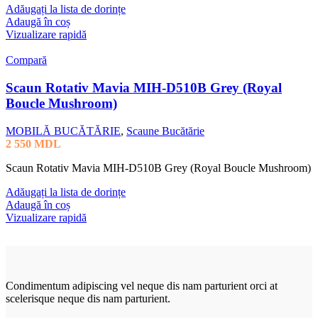
Adăugați la lista de dorințe
Adaugă în coș
Vizualizare rapidă
Compară
Scaun Rotativ Mavia MIH-D510B Grey (Royal
Boucle Mushroom)
MOBILĂ BUCĂTĂRIE
,
Scaune Bucătărie
2 550
MDL
Scaun Rotativ Mavia MIH-D510B Grey (Royal Boucle Mushroom)
Adăugați la lista de dorințe
Adaugă în coș
Vizualizare rapidă
Condimentum adipiscing vel neque dis nam parturient orci at
scelerisque neque dis nam parturient.