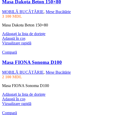
Masa Dakota Beton 150×80
MOBILĂ BUCĂTĂRIE
,
Mese Bucătărie
3 100
MDL
Masa Dakota Beton 150×80
Adăugați la lista de dorințe
Adaugă în coș
Vizualizare rapidă
Compară
Masa FIONA Sonoma D100
MOBILĂ BUCĂTĂRIE
,
Mese Bucătărie
2 100
MDL
Masa FIONA Sonoma D100
Adăugați la lista de dorințe
Adaugă în coș
Vizualizare rapidă
Compară