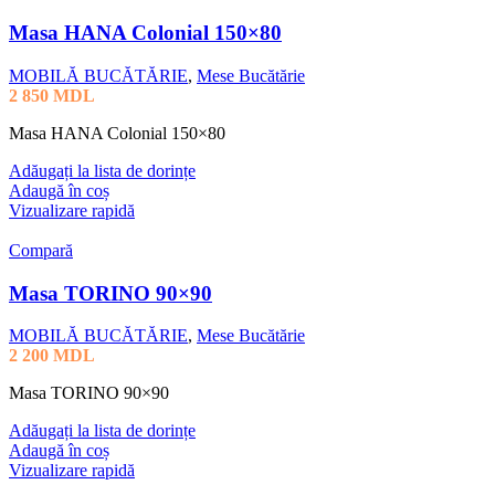
Masa HANA Colonial 150×80
MOBILĂ BUCĂTĂRIE
,
Mese Bucătărie
2 850
MDL
Masa HANA Colonial 150×80
Adăugați la lista de dorințe
Adaugă în coș
Vizualizare rapidă
Compară
Masa TORINO 90×90
MOBILĂ BUCĂTĂRIE
,
Mese Bucătărie
2 200
MDL
Masa TORINO 90×90
Adăugați la lista de dorințe
Adaugă în coș
Vizualizare rapidă