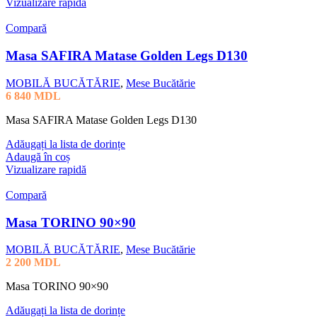
Vizualizare rapidă
Compară
Masa SAFIRA Matase Golden Legs D130
MOBILĂ BUCĂTĂRIE
,
Mese Bucătărie
6 840
MDL
Masa SAFIRA Matase Golden Legs D130
Adăugați la lista de dorințe
Adaugă în coș
Vizualizare rapidă
Compară
Masa TORINO 90×90
MOBILĂ BUCĂTĂRIE
,
Mese Bucătărie
2 200
MDL
Masa TORINO 90×90
Adăugați la lista de dorințe