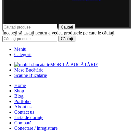
Căutați
Începeți să tastați pentru a vedea produsele pe care le căutați.
Căutați
Meniu
Categorii
MOBILĂ BUCĂTĂRIE
Mese Bucătărie
Scaune Bucătărie
Home
Shop
Blog
Portfolio
About us
Contact us
Listă de dorințe
Compară
Conectare / înregistrare