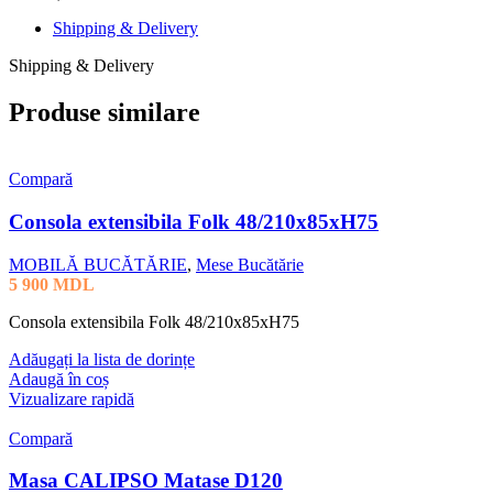
Shipping & Delivery
Shipping & Delivery
Produse similare
Compară
Consola extensibila Folk 48/210x85xH75
MOBILĂ BUCĂTĂRIE
,
Mese Bucătărie
5 900
MDL
Consola extensibila Folk 48/210x85xH75
Adăugați la lista de dorințe
Adaugă în coș
Vizualizare rapidă
Compară
Masa CALIPSO Matase D120