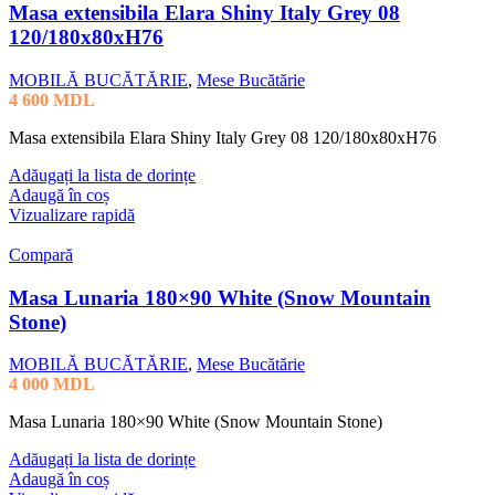
Masa extensibila Elara Shiny Italy Grey 08
120/180x80xH76
MOBILĂ BUCĂTĂRIE
,
Mese Bucătărie
4 600
MDL
Masa extensibila Elara Shiny Italy Grey 08 120/180x80xH76
Adăugați la lista de dorințe
Adaugă în coș
Vizualizare rapidă
Compară
Masa Lunaria 180×90 White (Snow Mountain
Stone)
MOBILĂ BUCĂTĂRIE
,
Mese Bucătărie
4 000
MDL
Masa Lunaria 180×90 White (Snow Mountain Stone)
Adăugați la lista de dorințe
Adaugă în coș