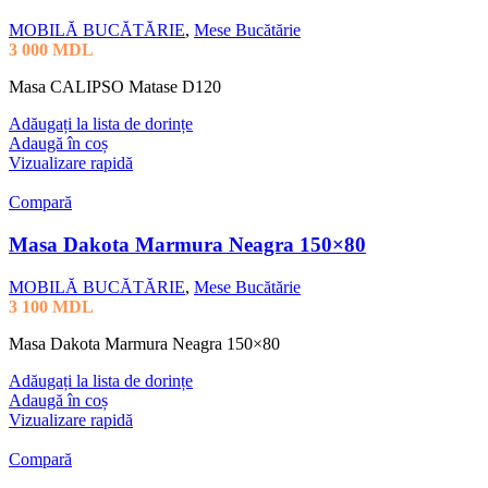
MOBILĂ BUCĂTĂRIE
,
Mese Bucătărie
3 000
MDL
Masa CALIPSO Matase D120
Adăugați la lista de dorințe
Adaugă în coș
Vizualizare rapidă
Compară
Masa Dakota Marmura Neagra 150×80
MOBILĂ BUCĂTĂRIE
,
Mese Bucătărie
3 100
MDL
Masa Dakota Marmura Neagra 150×80
Adăugați la lista de dorințe
Adaugă în coș
Vizualizare rapidă
Compară