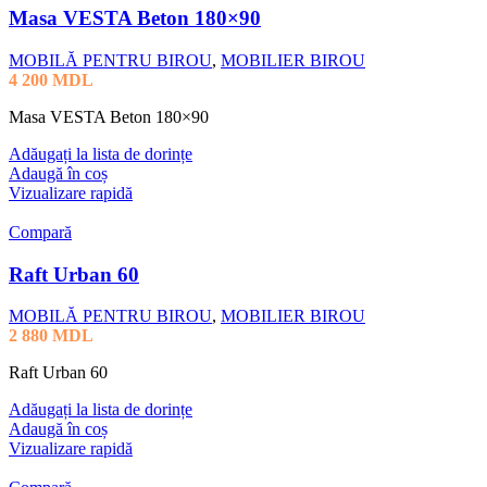
Masa VESTA Beton 180×90
MOBILĂ PENTRU BIROU
,
MOBILIER BIROU
4 200
MDL
Masa VESTA Beton 180×90
Adăugați la lista de dorințe
Adaugă în coș
Vizualizare rapidă
Compară
Raft Urban 60
MOBILĂ PENTRU BIROU
,
MOBILIER BIROU
2 880
MDL
Raft Urban 60
Adăugați la lista de dorințe
Adaugă în coș
Vizualizare rapidă