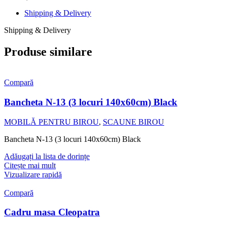
Shipping & Delivery
Shipping & Delivery
Produse similare
Compară
Bancheta N-13 (3 locuri 140x60cm) Black
MOBILĂ PENTRU BIROU
,
SCAUNE BIROU
Bancheta N-13 (3 locuri 140x60cm) Black
Adăugați la lista de dorințe
Citește mai mult
Vizualizare rapidă
Compară
Cadru masa Cleopatra